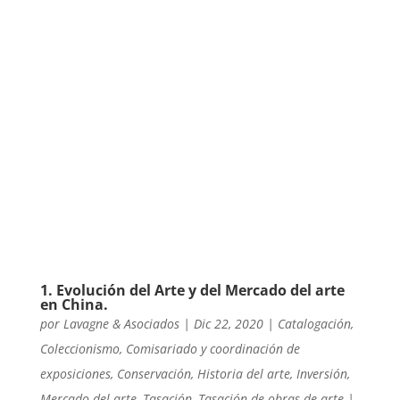
1. Evolución del Arte y del Mercado del arte
en China.
por
Lavagne & Asociados
|
Dic 22, 2020
|
Catalogación
,
Coleccionismo
,
Comisariado y coordinación de
exposiciones
,
Conservación
,
Historia del arte
,
Inversión
,
Mercado del arte
,
Tasación
,
Tasación de obras de arte
|