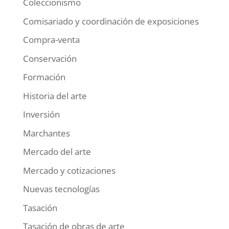
Coleccionismo
Comisariado y coordinación de exposiciones
Compra-venta
Conservación
Formación
Historia del arte
Inversión
Marchantes
Mercado del arte
Mercado y cotizaciones
Nuevas tecnologías
Tasación
Tasación de obras de arte