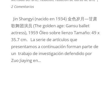
2 Comentarios
Jin Shangyi (nacido en 1934) 金色岁月—甘肃
歌舞团演员 (The golden age: Gansu ballet
actress), 1959 Óleo sobre lienzo Tamaño: 49 x
35.7 cm. La serie de artículos que
presentamos a continuación forman parte de
un trabajo de investigación defendido por
Zuo Jiaying en...