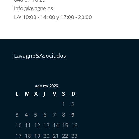
info@lavagne.es
L-V 10:00 - 14: 00 y 17:00 - 20:00
Lavagne&Asociados
agosto 2026
L
M
X
J
V
S
D
1
2
3
4
5
6
7
8
9
10
11
12
13
14
15
16
17
18
19
20
21
22
23