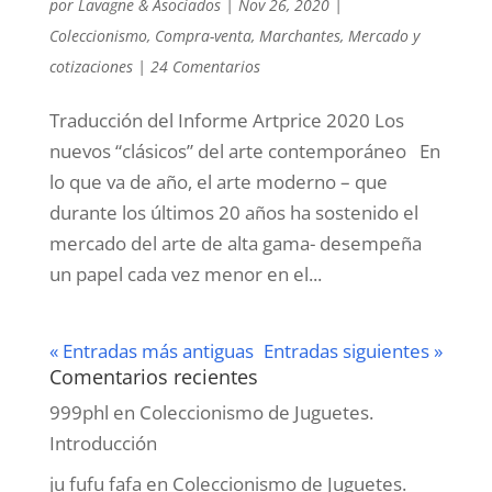
por
Lavagne & Asociados
|
Nov 26, 2020
|
Coleccionismo
,
Compra-venta
,
Marchantes
,
Mercado y
cotizaciones
|
24 Comentarios
Traducción del Informe Artprice 2020 Los
nuevos “clásicos” del arte contemporáneo En
lo que va de año, el arte moderno – que
durante los últimos 20 años ha sostenido el
mercado del arte de alta gama- desempeña
un papel cada vez menor en el...
« Entradas más antiguas
Entradas siguientes »
Comentarios recientes
999phl
en
Coleccionismo de Juguetes.
Introducción
ju fufu fafa
en
Coleccionismo de Juguetes.