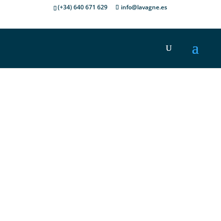
(+34) 640 671 629
info@lavagne.es