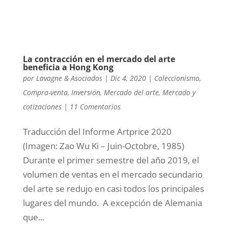
La contracción en el mercado del arte
beneficia a Hong Kong
por
Lavagne & Asociados
|
Dic 4, 2020
|
Coleccionismo
,
Compra-venta
,
Inversión
,
Mercado del arte
,
Mercado y
cotizaciones
|
11 Comentarios
Traducción del Informe Artprice 2020
(Imagen: Zao Wu Ki – Juin-Octobre, 1985)
Durante el primer semestre del año 2019, el
volumen de ventas en el mercado secundario
del arte se redujo en casi todos los principales
lugares del mundo. A excepción de Alemania
que...