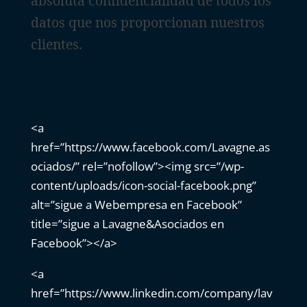
absoluta confidencialidad de todos los
datos que nos proporcionan nuestros
clientes.
<a
href=”https://www.facebook.com/Lavagne.as
ociados/” rel=”nofollow”><img src=”/wp-
content/uploads/icon-social-facebook.png”
alt=”sigue a Webempresa en Facebook”
title=”sigue a Lavagne&Asociados en
Facebook”></a>
<a
href=”https://www.linkedin.com/company/lav