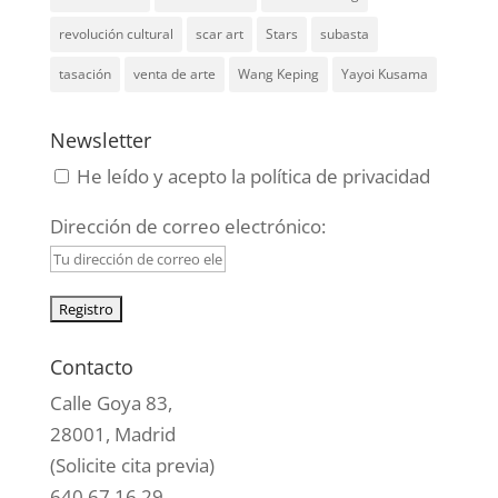
revolución cultural
scar art
Stars
subasta
tasación
venta de arte
Wang Keping
Yayoi Kusama
Newsletter
He leído y acepto la política de privacidad
Dirección de correo electrónico:
Contacto
Calle Goya 83,
28001, Madrid
(Solicite cita previa)
640 67 16 29