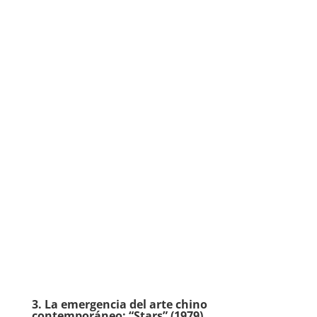
3. La emergencia del arte chino
contemporáneo: “Stars” (1979).