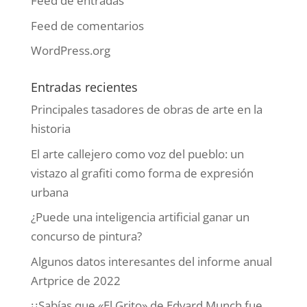
Feed de entradas
Feed de comentarios
WordPress.org
Entradas recientes
Principales tasadores de obras de arte en la
historia
El arte callejero como voz del pueblo: un
vistazo al grafiti como forma de expresión
urbana
¿Puede una inteligencia artificial ganar un
concurso de pintura?
Algunos datos interesantes del informe anual
Artprice de 2022
¡¿Sabías que «El Grito» de Edvard Munch fue