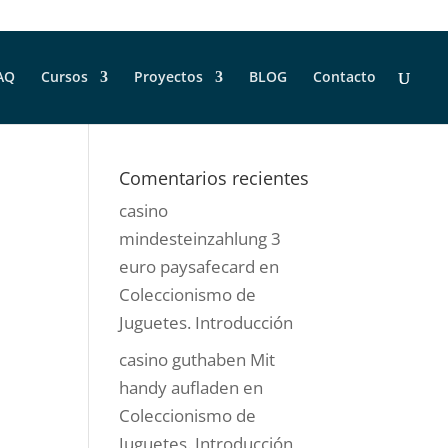
AQ
Cursos
Proyectos
BLOG
Contacto
Comentarios recientes
casino
mindesteinzahlung 3
euro paysafecard
en
Coleccionismo de
Juguetes. Introducción
casino guthaben Mit
handy aufladen
en
Coleccionismo de
Juguetes. Introducción