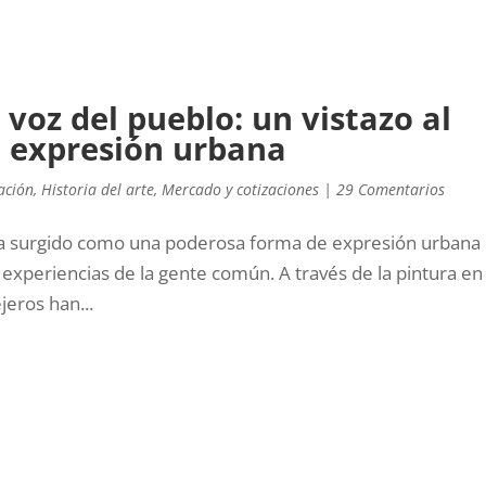
 voz del pueblo: un vistazo al
e expresión urbana
ación
,
Historia del arte
,
Mercado y cotizaciones
|
29 Comentarios
iti, ha surgido como una poderosa forma de expresión urbana
 experiencias de la gente común. A través de la pintura en 
jeros han...