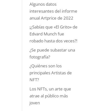
Algunos datos
interesantes del informe
anual Artprice de 2022
¡¿Sabías que «El Grito» de
Edvard Munch fue
robado hasta dos veces?!
¿Se puede subastar una
fotografía?
¿Quiénes son los
principales Artistas de
NFT?
Los NFTs, un arte que
atrae al público más
joven