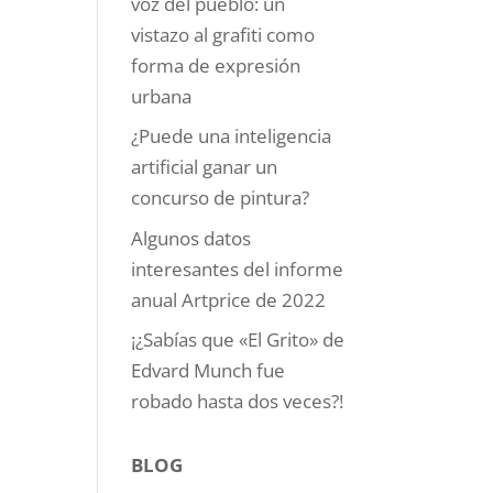
voz del pueblo: un
vistazo al grafiti como
forma de expresión
urbana
¿Puede una inteligencia
artificial ganar un
concurso de pintura?
Algunos datos
interesantes del informe
anual Artprice de 2022
¡¿Sabías que «El Grito» de
Edvard Munch fue
robado hasta dos veces?!
BLOG