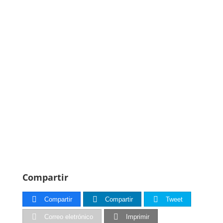
Compartir
Compartir
Compartir
Tweet
Correo eletrónico
Imprimir