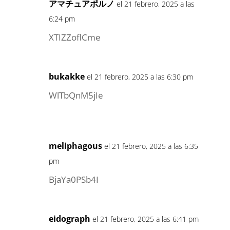
アマチュアポルノ
el 21 febrero, 2025 a las
6:24 pm
XTIZZoflCme
bukakke
el 21 febrero, 2025 a las 6:30 pm
WlTbQnM5jIe
meliphagous
el 21 febrero, 2025 a las 6:35
pm
BjaYa0PSb4I
eidograph
el 21 febrero, 2025 a las 6:41 pm