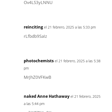
Ov4LS3yLNNU
reinciting
el 21 febrero, 2025 a las 5:33 pm
rLfbdb9SaIz
photochemists
el 21 febrero, 2025 a las 5:38
pm
MrJhZ0VFKwB
naked Anne Hathaway
el 21 febrero, 2025
a las 5:44 pm