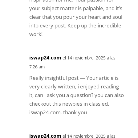
your subject matter is palpable, and it’s
clear that you pour your heart and soul
into every post. Keep up the incredible
work!
iswap24.com
el 14 noviembre, 2025 a las
7:26 am
Really insightful post — Your article is
very clearly written, i enjoyed reading
it, can i ask you a question? you can also
checkout this newbies in classied.
iswap24.com. thank you
iswap24.com
el 14 noviembre, 2025 a las