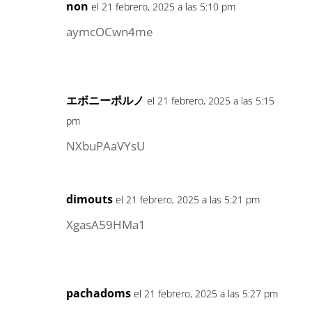
non
el 21 febrero, 2025 a las 5:10 pm
aymcOCwn4me
エボニーポルノ
el 21 febrero, 2025 a las 5:15
pm
NXbuPAaVYsU
dimouts
el 21 febrero, 2025 a las 5:21 pm
XgasA59HMa1
pachadoms
el 21 febrero, 2025 a las 5:27 pm