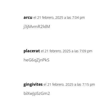
arcu
el 21 febrero, 2025 a las 7:04 pm
j3jMvmR2ldM
placerat
el 21 febrero, 2025 a las 7:09 pm
heG6qZjnPkS
gingivites
el 21 febrero, 2025 a las 7:15 pm
biXwJpSzGm2