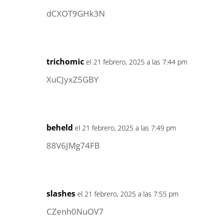
dCXOT9GHk3N
trichomic
el 21 febrero, 2025 a las 7:44 pm
XuCJyxZ5GBY
beheld
el 21 febrero, 2025 a las 7:49 pm
88V6JMg74FB
slashes
el 21 febrero, 2025 a las 7:55 pm
CZenh0NuOV7