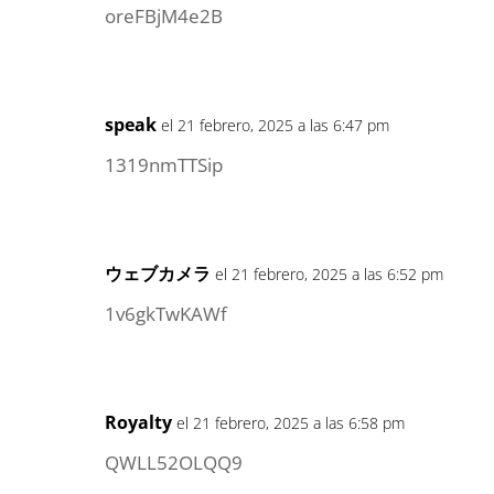
oreFBjM4e2B
speak
el 21 febrero, 2025 a las 6:47 pm
1319nmTTSip
ウェブカメラ
el 21 febrero, 2025 a las 6:52 pm
1v6gkTwKAWf
Royalty
el 21 febrero, 2025 a las 6:58 pm
QWLL52OLQQ9