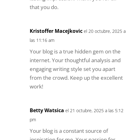
that you do.
Kristoffer Macejkovic
el 20 octubre, 2025 a
las 11:16 am
Your blog is a true hidden gem on the
internet. Your thoughtful analysis and
engaging writing style set you apart
from the crowd. Keep up the excellent
work!
Betty Watsica
el 21 octubre, 2025 a las 5:12
pm
Your blog is a constant source of
inspiration for me. Your passion for