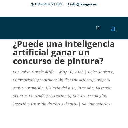
(+34) 640 671 629
info@lavagne.es
¿Puede una inteligencia
artificial ganar un
concurso de pintura?
por
Pablo García Ariño
|
May 10, 2023
|
Coleccionismo
,
Comisariado y coordinación de exposiciones
,
Compra-
venta
,
Formación
,
Historia del arte
,
Inversión
,
Mercado
del arte
,
Mercado y cotizaciones
,
Nuevas tecnologías
,
Tasación
,
Tasación de obras de arte
|
68 Comentarios