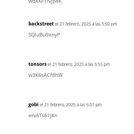
wdXKF7NJp8K
backstreet
el 21 febrero, 2025 a las 5:50 pm
SQIuBu9xnyP
tonsors
el 21 febrero, 2025 a las 5:55 pm
w3K6sACf8hW
gobi
el 21 febrero, 2025 a las 6:01 pm
ervATs61jKn