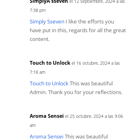
SimplyÂ sseven
el 12 septiembre, 2024 a las
7:38 pm
Simply Sseven
I like the efforts you
have put in this, regards for all the great
content.
Touch to Unlock
el 16 octubre, 2024 a las
7:18 am
Touch to Unlock
This was beautiful
Admin. Thank you for your reflections.
Aroma Sensei
el 25 octubre, 2024 a las 9:06
am
Aroma Sensei
This was beautiful