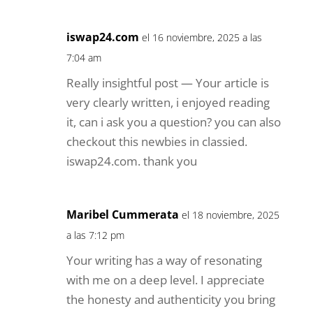
iswap24.com
el 16 noviembre, 2025 a las
7:04 am
Really insightful post — Your article is
very clearly written, i enjoyed reading
it, can i ask you a question? you can also
checkout this newbies in classied.
iswap24.com. thank you
Maribel Cummerata
el 18 noviembre, 2025
a las 7:12 pm
Your writing has a way of resonating
with me on a deep level. I appreciate
the honesty and authenticity you bring