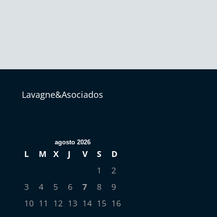
Lavagne&Asociados
agosto 2026
L
M
X
J
V
S
D
1
2
3
4
5
6
7
8
9
10
11
12
13
14
15
16