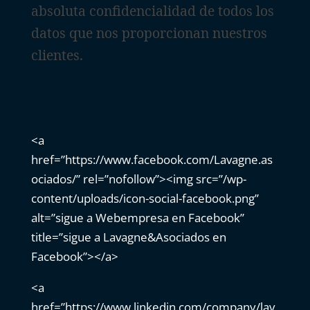
absoluta confidencialidad de todos los
datos que nos proporcionan nuestros
clientes.
<a
href=”https://www.facebook.com/Lavagne.as
ociados/” rel=”nofollow”><img src=”/wp-
content/uploads/icon-social-facebook.png”
alt=”sigue a Webempresa en Facebook”
title=”sigue a Lavagne&Asociados en
Facebook”></a>
<a
href=”https://www.linkedin.com/company/lav