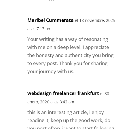
Maribel Cummerata
el 18 noviembre, 2025
a las 7:13 pm
Your writing has a way of resonating
with me on a deep level. I appreciate
the honesty and authenticity you bring
to every post. Thank you for sharing
your journey with us.
webdesign freelancer frankfurt
el 30
enero, 2026 a las 3:42 am
this is an interesting article, i enjoy
reading it, keep up the good work, do
you post often, i want to start following