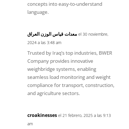
concepts into easy-to-understand
language.
معدات قياس الوزن العراق
el 30 noviembre,
2024 a las 3:48 am
Trusted by Iraq’s top industries, BWER
Company provides innovative
weighbridge systems, enabling
seamless load monitoring and weight
compliance for transport, construction,
and agriculture sectors.
croakinesses
el 21 febrero, 2025 a las 9:13
am