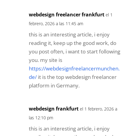
webdesign freelancer frankfurt
el 1
febrero, 2026 a las 11:45 am
this is an interesting article, i enjoy
reading it, keep up the good work, do
you post often, i want to start following
you. my site is
https://webdesignfreelancermunchen.
de/
it is the top webdesign freelancer
platform in Germany.
webdesign frankfurt
el 1 febrero, 2026 a
las 12:10 pm
this is an interesting article, i enjoy