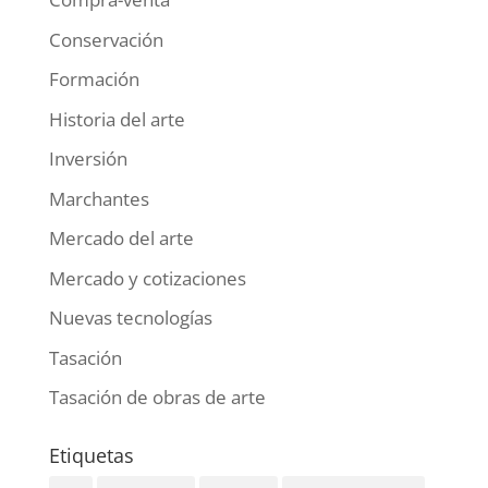
Conservación
Formación
Historia del arte
Inversión
Marchantes
Mercado del arte
Mercado y cotizaciones
Nuevas tecnologías
Tasación
Tasación de obras de arte
Etiquetas