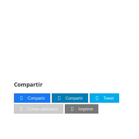
Compartir
Compartir
Compartir
Tweet
Correo eletrónico
Imprimir