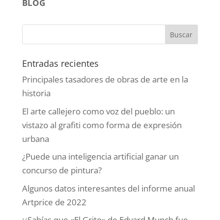
BLOG
Entradas recientes
Principales tasadores de obras de arte en la
historia
El arte callejero como voz del pueblo: un
vistazo al grafiti como forma de expresión
urbana
¿Puede una inteligencia artificial ganar un
concurso de pintura?
Algunos datos interesantes del informe anual
Artprice de 2022
¡¿Sabías que «El Grito» de Edvard Munch fue