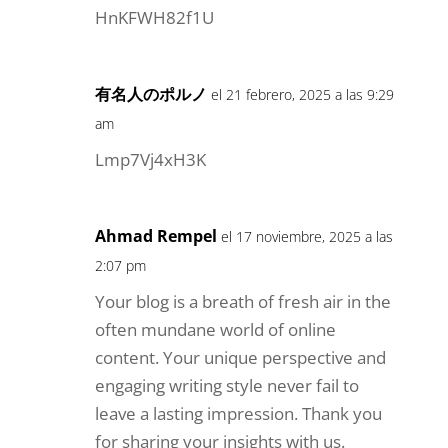
HnKFWH82f1U
有名人のポルノ
el 21 febrero, 2025 a las 9:29
am
Lmp7Vj4xH3K
Ahmad Rempel
el 17 noviembre, 2025 a las
2:07 pm
Your blog is a breath of fresh air in the
often mundane world of online
content. Your unique perspective and
engaging writing style never fail to
leave a lasting impression. Thank you
for sharing your insights with us.