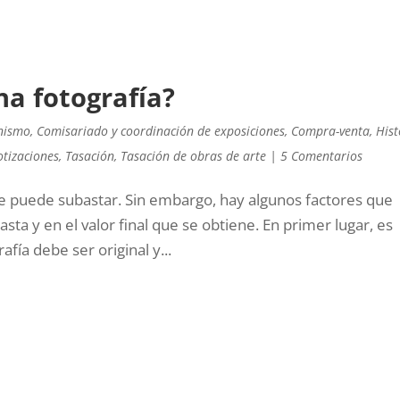
a fotografía?
onismo
,
Comisariado y coordinación de exposiciones
,
Compra-venta
,
Hist
otizaciones
,
Tasación
,
Tasación de obras de arte
|
5 Comentarios
 se puede subastar. Sin embargo, hay algunos factores que
sta y en el valor final que se obtiene. En primer lugar, es
fía debe ser original y...