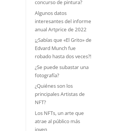
concurso de pintura?
Algunos datos
interesantes del informe
anual Artprice de 2022
¡¿Sabías que «El Grito» de
Edvard Munch fue
robado hasta dos veces?!
¿Se puede subastar una
fotografía?
¿Quiénes son los
principales Artistas de
NFT?
Los NFTs, un arte que
atrae al público más
joven