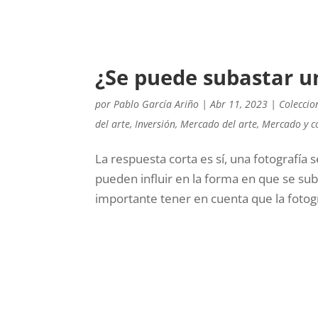
¿Se puede subastar un
por
Pablo García Ariño
|
Abr 11, 2023
|
Colecci
del arte
,
Inversión
,
Mercado del arte
,
Mercado y c
La respuesta corta es sí, una fotografía
pueden influir en la forma en que se suba
importante tener en cuenta que la fotogra