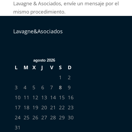
Lavagne & Asociados, envíe un mensaje por el
mismo procedimiento.
Lavagne&Asociados
agosto 2026
L
M
X
J
V
S
D
1
2
3
4
5
6
7
8
9
10
11
12
13
14
15
16
17
18
19
20
21
22
23
24
25
26
27
28
29
30
31