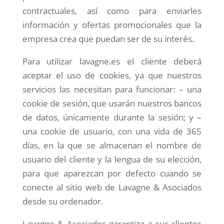
contractuales, así como para enviarles
información y ofertas promocionales que la
empresa crea que puedan ser de su interés.
Para utilizar lavagne.es el cliente deberá
aceptar el uso de cookies, ya que nuestros
servicios las necesitan para funcionar: – una
cookie de sesión, que usarán nuestros bancos
de datos, únicamente durante la sesión; y –
una cookie de usuario, con una vida de 365
días, en la que se almacenan el nombre de
usuario del cliente y la lengua de su elección,
para que aparezcan por defecto cuando se
conecte al sitio web de Lavagne & Asociados
desde su ordenador.
Lavagne & Asociados garantiza a sus clientes