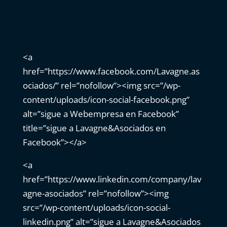
<a
href=”https://www.facebook.com/Lavagne.as
ociados/” rel=”nofollow”><img src=”/wp-
content/uploads/icon-social-facebook.png”
alt=”sigue a Webempresa en Facebook”
title=”sigue a Lavagne&Asociados en
Facebook”></a>
<a
href=”https://www.linkedin.com/company/lav
agne-asociados” rel=”nofollow”><img
src=”/wp-content/uploads/icon-social-
linkedin.png” alt=”sigue a Lavagne&Asociados