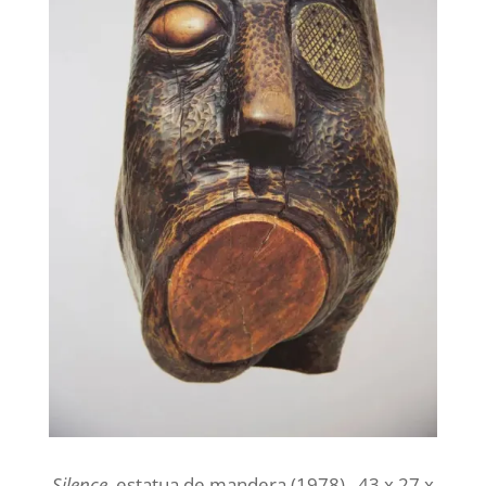
Silence
, estatua de mandera (1978), 43 x 27 x