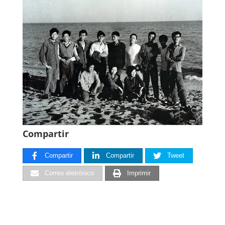
Compartir
Compartir
Compartir
Tweet
Correo eletrónico
Imprimir