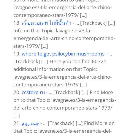
that Topic: lavagne.es/3-la-emergencia-del-
arte-chino-contemporaneo-stars-1979/ [...]
firma-opinia.pl
- ... [Trackback] [...] Info on
that Topic: lavagne.es/3-la-emergencia-del-
arte-chino-contemporaneo-stars-1979/ [...]
truc tiep bong đá
- ... [Trackback] [...] Find
More to that Topic: lavagne.es/3-la-
emergencia-del-arte-chino-contemporaneo-
stars-1979/ [...]
Jeune GuadeloupÃ©enne Cam Sexe
- ...
[Trackback] [...] Information to that Topic:
lavagne.es/3-la-emergencia-del-arte-chino-
contemporaneo-stars-1979/ [...]
คาสิโนออนไลน์เว็บตรง
- ... [Trackback] [...]
Find More on to that Topic: lavagne.es/3-la-
emergencia-del-arte-chino-contemporaneo-
stars-1979/ [...]