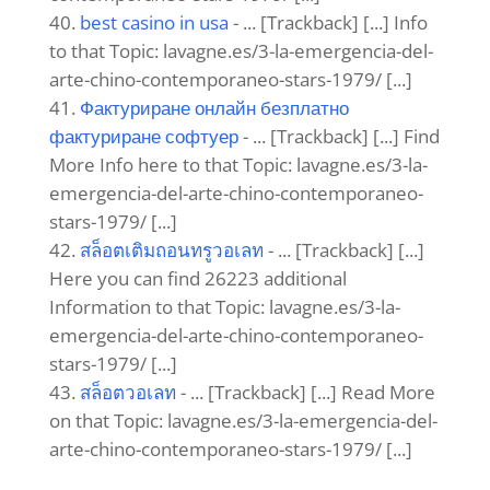
here to that Topic: lavagne.es/3-la-
emergencia-del-arte-chino-contemporaneo-
stars-1979/ [...]
토토굿게임
- ... [Trackback] [...] Read More
Info here to that Topic: lavagne.es/3-la-
emergencia-del-arte-chino-contemporaneo-
stars-1979/ [...]
Cheap NFL Jerseys
- ... [Trackback] [...]
Read More Info here to that Topic:
lavagne.es/3-la-emergencia-del-arte-chino-
contemporaneo-stars-1979/ [...]
mp3 juice
- ... [Trackback] [...] Read More
Info here to that Topic: lavagne.es/3-la-
emergencia-del-arte-chino-contemporaneo-
stars-1979/ [...]
Tax Services
- ... [Trackback] [...] There you
will find 52107 additional Info to that Topic: