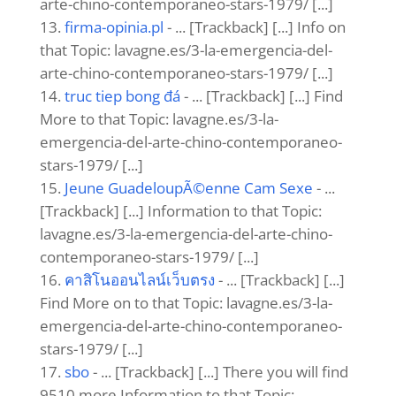
arte-chino-contemporaneo-stars-1979/ [...]
get redirected here
- ... [Trackback] [...] Find
More Information here on that Topic:
lavagne.es/3-la-emergencia-del-arte-chino-
contemporaneo-stars-1979/ [...]
goswipe cc
- ... [Trackback] [...] Information
on that Topic: lavagne.es/3-la-emergencia-del-
arte-chino-contemporaneo-stars-1979/ [...]
plumbers in weston wv
- ... [Trackback] [...]
Info to that Topic: lavagne.es/3-la-emergencia-
del-arte-chino-contemporaneo-stars-1979/
[...]
what is php 8
- ... [Trackback] [...] Read
More Info here to that Topic: lavagne.es/3-la-
emergencia-del-arte-chino-contemporaneo-
stars-1979/ [...]
nova88
- ... [Trackback] [...] Find More on