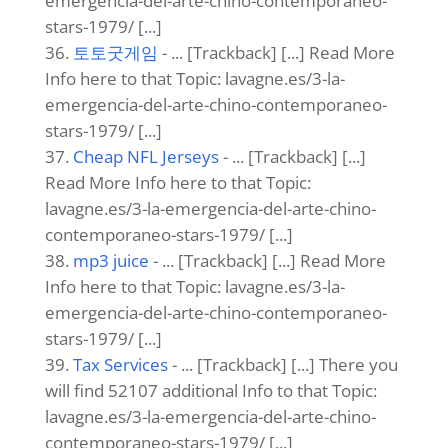
contemporaneo-stars-1979/ [...]
Firearms For Sale
- ... [Trackback] [...] Find
More on on that Topic: lavagne.es/3-la-
emergencia-del-arte-chino-contemporaneo-
stars-1979/ [...]
live result sdy
- ... [Trackback] [...] Find
More Information here to that Topic:
lavagne.es/3-la-emergencia-del-arte-chino-
contemporaneo-stars-1979/ [...]
sbobet
- ... [Trackback] [...] Find More here
to that Topic: lavagne.es/3-la-emergencia-del-
arte-chino-contemporaneo-stars-1979/ [...]
passive income jobs
- ... [Trackback] [...]
Read More to that Topic: lavagne.es/3-la-
emergencia-del-arte-chino-contemporaneo-
stars-1979/ [...]
토토달팽이
- ... [Trackback] [...] Find More