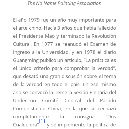
The No Name Painting Association
El año 1979 fue un año muy importante para
el arte chino. Hacía 3 años que había fallecido
el Presidente Mao y terminado la Revolución
Cultural. En 1977 se reanudó el Examen de
Ingreso a la Universidad, y en 1978 el diario
Guangming publicó un artículo, “La práctica es
el único criterio para comprobar la verdad”,
que desató una gran discusión sobre el tema
de la verdad en todo el país. En ese mismo
año se convocó la Tercera Sesión Plenaria del
Undécimo Comité Central del Partido
Comunista de China, en la que se rechazó
completamente la consigna “Dos
[1]
Cualquiera”
y se implementó la política de