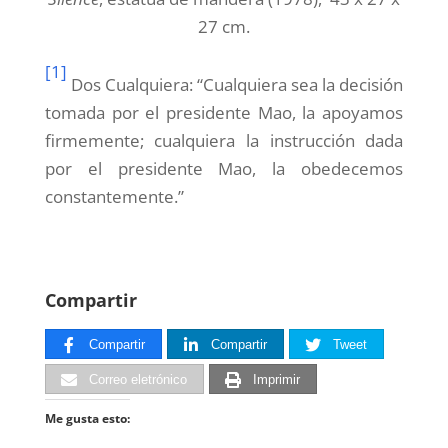
27 cm.
[1]
Dos Cualquiera: “Cualquiera sea la decisión
tomada por el presidente Mao, la apoyamos
firmemente; cualquiera la instrucción dada
por el presidente Mao, la obedecemos
constantemente.”
Compartir
Compartir
Compartir
Tweet
Correo eletrónico
Imprimir
Me gusta esto: