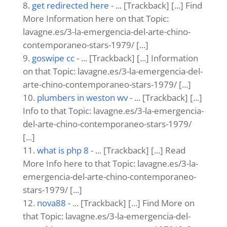
arte-chino-contemporaneo-stars-1979/ [...]
kardinal stick
- ... [Trackback] [...] Find More
Information here on that Topic: lavagne.es/3-
la-emergencia-del-arte-chino-
contemporaneo-stars-1979/ [...]
Construction surveillance
- ... [Trackback]
[...] Info on that Topic: lavagne.es/3-la-
emergencia-del-arte-chino-contemporaneo-
stars-1979/ [...]
relx
- ... [Trackback] [...] Info on that Topic:
lavagne.es/3-la-emergencia-del-arte-chino-
contemporaneo-stars-1979/ [...]
บาคาร่า1688
- ... [Trackback] [...] Read More
Info here to that Topic: lavagne.es/3-la-
emergencia-del-arte-chino-contemporaneo-
stars-1979/ [...]
ถาดกระดาษ
- ... [Trackback] [...] Information
to that Topic: lavagne.es/3-la-emergencia-del-