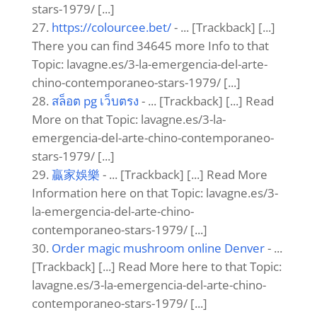
چت روم
- ... [Trackback] [...] Find More on
that Topic: lavagne.es/3-la-emergencia-del-
arte-chino-contemporaneo-stars-1979/ [...]
warehouse jobs
- ... [Trackback] [...]
Information to that Topic: lavagne.es/3-la-
emergencia-del-arte-chino-contemporaneo-
stars-1979/ [...]
sbobet
- ... [Trackback] [...] Read More to
that Topic: lavagne.es/3-la-emergencia-del-
arte-chino-contemporaneo-stars-1979/ [...]
Watch Laal Singh Chaddha
- a a
Window Cleaning Services in Florida
- ...
[Trackback] [...] Find More on to that Topic:
lavagne.es/3-la-emergencia-del-arte-chino-
contemporaneo-stars-1979/ [...]
www.free-porn-games-no-email.com/hu/
-
... [Trackback] [...] Read More Information
here on that Topic: lavagne.es/3-la-