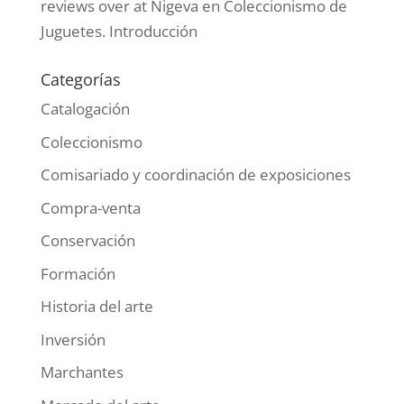
Comentarios recientes
Apostas dicas hoje
en
Coleccionismo de
Juguetes. Introducción
Kinox
en
Informe 2020: Los artistas mejor
vendidos
verticale scommesse sportive
en
Coleccionismo de Juguetes. Introducción
Basketball unentschieden Wetten
en