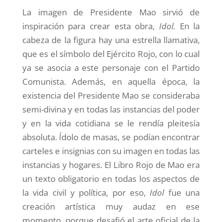
La imagen de Presidente Mao sirvió de
inspiración para crear esta obra,
Idol.
En la
cabeza de la figura hay una estrella llamativa,
que es el símbolo del Ej
é
rcito Rojo
, con lo cual
ya se asocia a este personaje con el Partido
Comunista. Además, en aquella época, la
existencia del Presidente Mao se consideraba
semi-divina y en todas las instancias del poder
y en la vida cotidiana se le rendía pleitesía
absoluta. Ídolo de masas, se podían encontrar
carteles e insignias con su imagen en todas las
instancias y hogares. El Libro Rojo de Mao era
un texto obligatorio en todas los aspectos de
la vida civil y política, por eso,
Idol
fue una
creación artística muy audaz en ese
momento, porque desafió el arte oficial de la