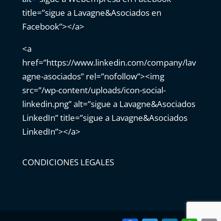
title=”sigue a Lavagne&Asociados en
Facebook”></a>
<a
href=”https://www.linkedin.com/company/lav
agne-asociados” rel=”nofollow”><img
src=”/wp-content/uploads/icon-social-
linkedin.png” alt=”sigue a Lavagne&Asociados
LinkedIn” title=”sigue a Lavagne&Asociados
LinkedIn”></a>
CONDICIONES LEGALES