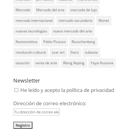
Mercado
Mercado del arte
mercado de lujo
mercado internacional
mercado secundario
Monet
nuevas tecnologías
nuevo mercado del arte
Numismática
Pablo Picasso
Rauschenberg
revolución cultural
scar art
Stars
subasta
tasación
venta de arte
Wang Keping
Yayoi Kusama
Newsletter
He leído y acepto la política de privacidad
Dirección de correo electrónico: