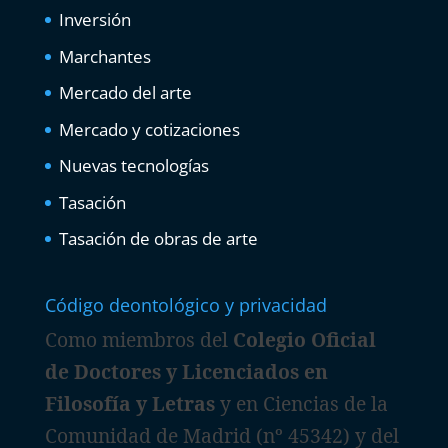
Inversión
Marchantes
Mercado del arte
Mercado y cotizaciones
Nuevas tecnologías
Tasación
Tasación de obras de arte
Código deontológico y privacidad
Como miembros del
Colegio Oficial
de Doctores y Licenciados en
Filosofía y Letras
y en Ciencias de la
Comunidad de Madrid (nº 45342) y del