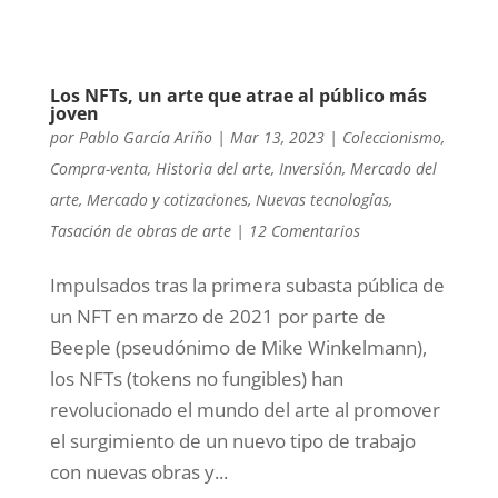
Los NFTs, un arte que atrae al público más
joven
por
Pablo García Ariño
|
Mar 13, 2023
|
Coleccionismo
,
Compra-venta
,
Historia del arte
,
Inversión
,
Mercado del
arte
,
Mercado y cotizaciones
,
Nuevas tecnologías
,
Tasación de obras de arte
|
12 Comentarios
Impulsados tras la primera subasta pública de
un NFT en marzo de 2021 por parte de
Beeple (pseudónimo de Mike Winkelmann),
los NFTs (tokens no fungibles) han
revolucionado el mundo del arte al promover
el surgimiento de un nuevo tipo de trabajo
con nuevas obras y...