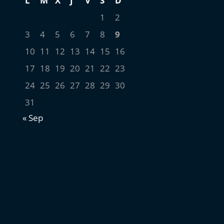
L
M
X
J
V
S
D
1
2
3
4
5
6
7
8
9
10
11
12
13
14
15
16
17
18
19
20
21
22
23
24
25
26
27
28
29
30
31
« Sep