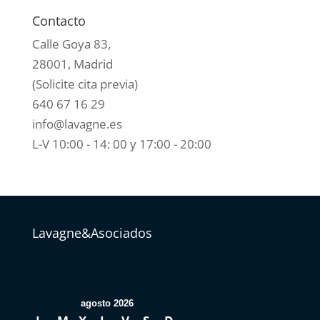
Contacto
Calle Goya 83,
28001, Madrid
(Solicite cita previa)
640 67 16 29
info@lavagne.es
L-V 10:00 - 14: 00 y 17:00 - 20:00
Lavagne&Asociados
agosto 2026