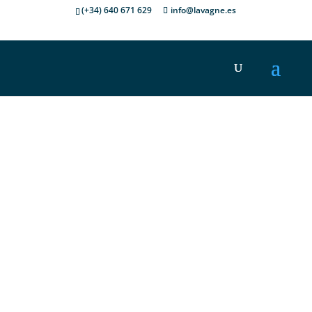
(+34) 640 671 629
info@lavagne.es