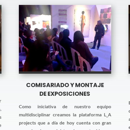
COMISARIADO Y MONTAJE
DE EXPOSICIONES
r
Como iniciativa de nuestro equipo
,
multidisciplinar creamos la plataforma L_A
s
projects que a día de hoy cuenta con gran
e