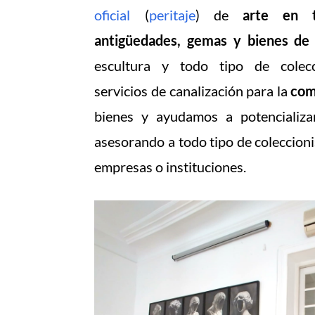
oficial
(
peritaje
) de
arte en t
antigüedades, gemas y bienes de 
escultura y todo tipo de colecc
servicios de canalización para la
com
bienes y ayudamos a potencializa
asesorando a todo tipo de coleccionis
empresas o instituciones.