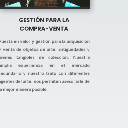
GESTIÓN PARA LA
COMPRA-VENTA
Puesta en valor y gestión para la adquisición
y venta de objetos de arte, antigüedades y
bienes tangibles de colección. Nuestra
amplia experiencia en el mercado
secundario y nuestro trato con diferentes
agentes del arte, nos permiten asesorarle de
la mejor manera posible.