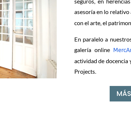
seguros, en herencias
asesoría en lo relativo
con el arte, el patrimo
En paralelo a nuestros
galería online
MercA
actividad de docencia 
Projects.
MÁS