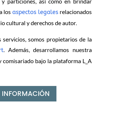
 y particiones, así como en brindar
 a los
relacionados
aspectos legales
nio cultural y derechos de autor.
 servicios, somos propietarios de la
. Además, desarrollamos nuestra
rt
y comisariado bajo la plataforma L_A
 INFORMACIÓN