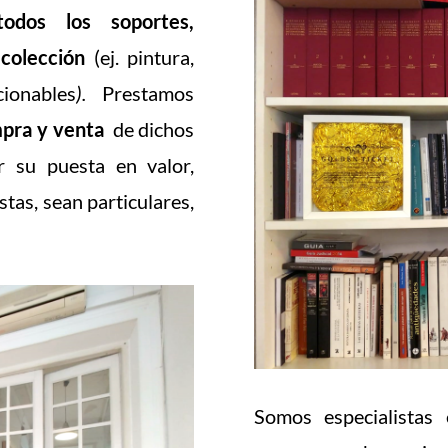
odos los soportes,
colección
(ej. pintura,
ionables
).
Prestamos
pra y venta
de dichos
r su puesta en valor,
tas, sean particulares,
Somos especialistas