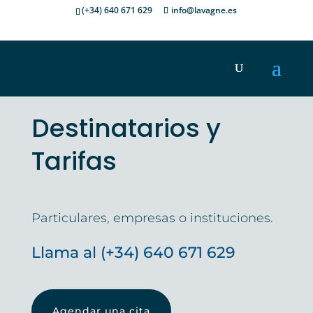
(+34) 640 671 629
info@lavagne.es
Destinatarios y
Tarifas
Particulares, empresas o instituciones.
Llama al (+34) 640 671 629
Agendar una cita