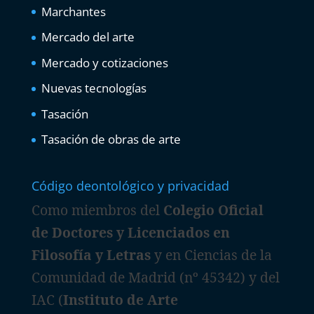
Marchantes
Mercado del arte
Mercado y cotizaciones
Nuevas tecnologías
Tasación
Tasación de obras de arte
Código deontológico y privacidad
Como miembros del
Colegio Oficial
de Doctores y Licenciados en
Filosofía y Letras
y en Ciencias de la
Comunidad de Madrid (nº 45342) y del
IAC (
Instituto de Arte