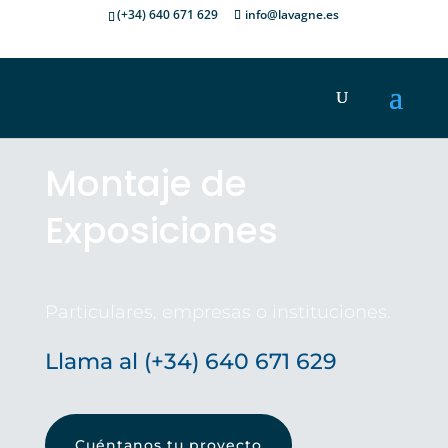
(+34) 640 671 629
info@lavagne.es
Montaje de
Exposiciones
Particulares, empresas o instituciones.
Llama al (+34) 640 671 629
Cuéntanos tu proyecto