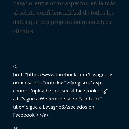
basado, entre otros aspectos, en la más
absoluta confidencialidad de todos los
datos que nos proporcionan nuestros
clientes.
<a
href=”https://www.facebook.com/Lavagne.as
ociados/” rel=”nofollow”><img src=”/wp-
content/uploads/icon-social-facebook.png”
alt=”sigue a Webempresa en Facebook”
title=”sigue a Lavagne&Asociados en
Facebook”></a>
<a