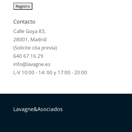
Contacto
Calle Goya 83,
28001, Madrid
(Solicite cita previa)
640 67 16 29
info@lavagne.es
L-V 10:00 - 14: 00 y 17:00 - 20:00
Lavagne&Asociados