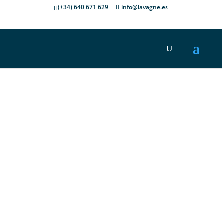
(+34) 640 671 629
info@lavagne.es