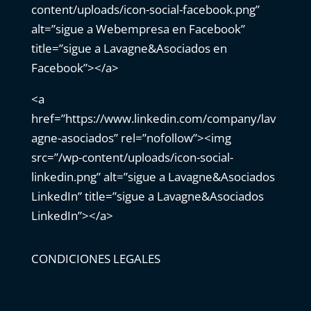
content/uploads/icon-social-facebook.png”
alt=”sigue a Webempresa en Facebook”
title=”sigue a Lavagne&Asociados en
Facebook”></a>
<a
href=”https://www.linkedin.com/company/lav
agne-asociados” rel=”nofollow”><img
src=”/wp-content/uploads/icon-social-
linkedin.png” alt=”sigue a Lavagne&Asociados
LinkedIn” title=”sigue a Lavagne&Asociados
LinkedIn”></a>
CONDICIONES LEGALES