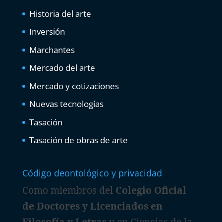
Historia del arte
Inversión
Marchantes
Mercado del arte
Mercado y cotizaciones
Nuevas tecnologías
Tasación
Tasación de obras de arte
Código deontológico y privacidad
Como miembros del
Colegio Oficial
de Doctores y Licenciados en
Filosofía y Letras
y en Ciencias de la