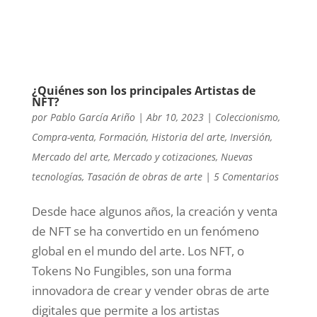
¿Quiénes son los principales Artistas de
NFT?
por
Pablo García Ariño
|
Abr 10, 2023
|
Coleccionismo
,
Compra-venta
,
Formación
,
Historia del arte
,
Inversión
,
Mercado del arte
,
Mercado y cotizaciones
,
Nuevas
tecnologías
,
Tasación de obras de arte
|
5 Comentarios
Desde hace algunos años, la creación y venta
de NFT se ha convertido en un fenómeno
global en el mundo del arte. Los NFT, o
Tokens No Fungibles, son una forma
innovadora de crear y vender obras de arte
digitales que permite a los artistas