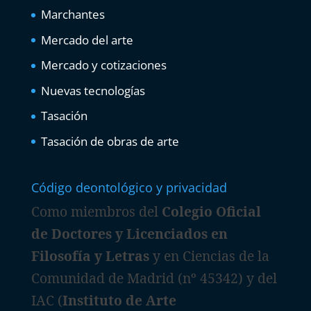
Marchantes
Mercado del arte
Mercado y cotizaciones
Nuevas tecnologías
Tasación
Tasación de obras de arte
Código deontológico y privacidad
Como miembros del
Colegio Oficial
de Doctores y Licenciados en
Filosofía y Letras
y en Ciencias de la
Comunidad de Madrid (nº 45342) y del
IAC (
Instituto de Arte