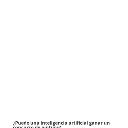
¿Puede una inteligencia artificial ganar un
concurso de pintura?