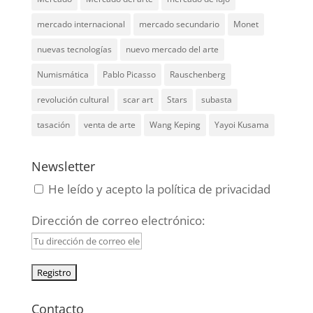
mercado internacional
mercado secundario
Monet
nuevas tecnologías
nuevo mercado del arte
Numismática
Pablo Picasso
Rauschenberg
revolución cultural
scar art
Stars
subasta
tasación
venta de arte
Wang Keping
Yayoi Kusama
Newsletter
He leído y acepto la política de privacidad
Dirección de correo electrónico:
Contacto