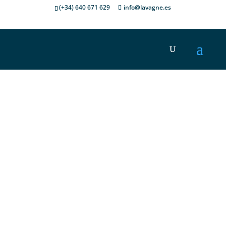
(+34) 640 671 629
info@lavagne.es