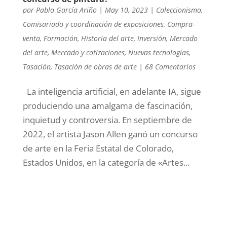
por
Pablo García Ariño
|
May 10, 2023
|
Coleccionismo
,
Comisariado y coordinación de exposiciones
,
Compra-
venta
,
Formación
,
Historia del arte
,
Inversión
,
Mercado
del arte
,
Mercado y cotizaciones
,
Nuevas tecnologías
,
Tasación
,
Tasación de obras de arte
|
68 Comentarios
La inteligencia artificial, en adelante IA, sigue
produciendo una amalgama de fascinación,
inquietud y controversia. En septiembre de
2022, el artista Jason Allen ganó un concurso
de arte en la Feria Estatal de Colorado,
Estados Unidos, en la categoría de «Artes...