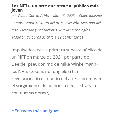
Los NFTs, un arte que atrae al público más
joven
por
Pablo García Ariño
|
Mar 13, 2023
|
Coleccionismo
,
Compra-venta
,
Historia del arte
,
Inversión
,
Mercado del
arte
,
Mercado y cotizaciones
,
Nuevas tecnologías
,
Tasación de obras de arte
|
12 Comentarios
Impulsados tras la primera subasta pública de
un NFT en marzo de 2021 por parte de
Beeple (pseudónimo de Mike Winkelmann),
los NFTs (tokens no fungibles) han
revolucionado el mundo del arte al promover
el surgimiento de un nuevo tipo de trabajo
con nuevas obras y...
« Entradas más antiguas