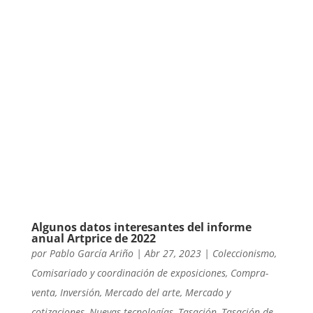
Algunos datos interesantes del informe
anual Artprice de 2022
por
Pablo García Ariño
|
Abr 27, 2023
|
Coleccionismo
,
Comisariado y coordinación de exposiciones
,
Compra-
venta
,
Inversión
,
Mercado del arte
,
Mercado y
cotizaciones
,
Nuevas tecnologías
,
Tasación
,
Tasación de