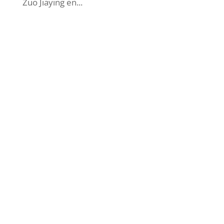
Zuo Jiaying en...