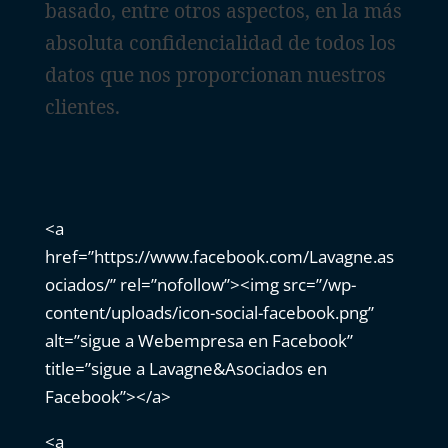
basado, entre otros aspectos, en la más
absoluta confidencialidad de todos los
datos que nos proporcionan nuestros
clientes.
<a
href=”https://www.facebook.com/Lavagne.as
ociados/” rel=”nofollow”><img src=”/wp-
content/uploads/icon-social-facebook.png”
alt=”sigue a Webempresa en Facebook”
title=”sigue a Lavagne&Asociados en
Facebook”></a>
<a