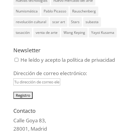
nuevas tecnologías
nuevo mercado del arte
Numismática
Pablo Picasso
Rauschenberg
revolución cultural
scar art
Stars
subasta
tasación
venta de arte
Wang Keping
Yayoi Kusama
Newsletter
He leído y acepto la política de privacidad
Dirección de correo electrónico:
Contacto
Calle Goya 83,
28001, Madrid