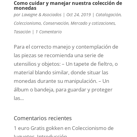
Como cuidar y manejar nuestra colección de
monedas
por
Lavagne & Asociados
|
Oct 24, 2019
|
Catalogación
,
Coleccionismo
,
Conservación
,
Mercado y cotizaciones
,
Tasación
|
1 Comentario
Para el correcto manejo y contemplación de
las piezas se recomienda una serie de
utensilios y objetos: – Un tapete de fieltro, o
material blando similar, donde situar las
monedas durante su manipulación. – Un
álbum o bandeja, para guardar y proteger
las...
Comentarios recientes
1 euro Gratis gokken
en
Coleccionismo de
Juguetes. Introducción