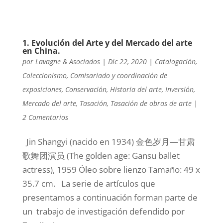
1. Evolución del Arte y del Mercado del arte
en China.
por
Lavagne & Asociados
|
Dic 22, 2020
|
Catalogación
,
Coleccionismo
,
Comisariado y coordinación de
exposiciones
,
Conservación
,
Historia del arte
,
Inversión
,
Mercado del arte
,
Tasación
,
Tasación de obras de arte
|
2 Comentarios
Jin Shangyi (nacido en 1934) 金色岁月—甘肃
歌舞团演员 (The golden age: Gansu ballet
actress), 1959 Óleo sobre lienzo Tamaño: 49 x
35.7 cm. La serie de artículos que
presentamos a continuación forman parte de
un trabajo de investigación defendido por