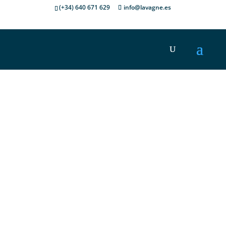
(+34) 640 671 629
info@lavagne.es