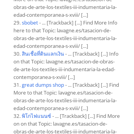
obras-de-arte-los-textiles-iii-indumentaria-la-
edad-contemporanea-s-xviii/ [...]
sbobet
- ... [Trackback] [...] Find More Info
here to that Topic: lavagne.es/tasacion-de-
obras-de-arte-los-textiles-iii-indumentaria-la-
edad-contemporanea-s-xviii/ [...]
สินเชื่อที่ดินแลกเงิน
- ... [Trackback] [...] Info
on that Topic: lavagne.es/tasacion-de-obras-
de-arte-los-textiles-iii-indumentaria-la-edad-
contemporanea-s-xviii/ [...]
great dumps shop
- ... [Trackback] [...] Find
More to that Topic: lavagne.es/tasacion-de-
obras-de-arte-los-textiles-iii-indumentaria-la-
edad-contemporanea-s-xviii/ [...]
พิโกไฟแนนซ์
- ... [Trackback] [...] Find More
on on that Topic: lavagne.es/tasacion-de-
obras-de-arte-los-textiles-iii-indumentaria-la-