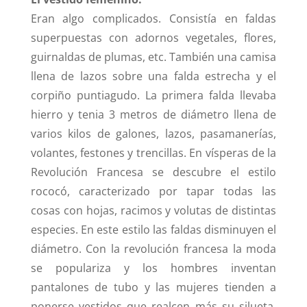
Eran algo complicados. Consistía en faldas
superpuestas con adornos vegetales, flores,
guirnaldas de plumas, etc. También una camisa
llena de lazos sobre una falda estrecha y el
corpiño puntiagudo. La primera falda llevaba
hierro y tenia 3 metros de diámetro llena de
varios kilos de galones, lazos, pasamanerías,
volantes, festones y trencillas. En vísperas de la
Revolución Francesa se descubre el estilo
rococó, caracterizado por tapar todas las
cosas con hojas, racimos y volutas de distintas
especies. En este estilo las faldas disminuyen el
diámetro. Con la revolución francesa la moda
se populariza y los hombres inventan
pantalones de tubo y las mujeres tienden a
ponerse vestidos que realcen más su silueta.