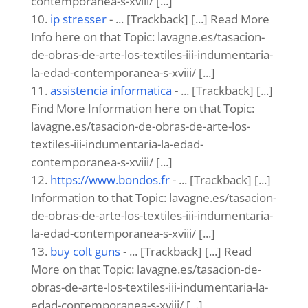
contemporanea-s-xviii/ [...]
ip stresser
- ... [Trackback] [...] Read More
Info here on that Topic: lavagne.es/tasacion-
de-obras-de-arte-los-textiles-iii-indumentaria-
la-edad-contemporanea-s-xviii/ [...]
assistencia informatica
- ... [Trackback] [...]
Find More Information here on that Topic:
lavagne.es/tasacion-de-obras-de-arte-los-
textiles-iii-indumentaria-la-edad-
contemporanea-s-xviii/ [...]
https://www.bondos.fr
- ... [Trackback] [...]
Information to that Topic: lavagne.es/tasacion-
de-obras-de-arte-los-textiles-iii-indumentaria-
la-edad-contemporanea-s-xviii/ [...]
buy colt guns
- ... [Trackback] [...] Read
More on that Topic: lavagne.es/tasacion-de-
obras-de-arte-los-textiles-iii-indumentaria-la-
edad-contemporanea-s-xviii/ [...]