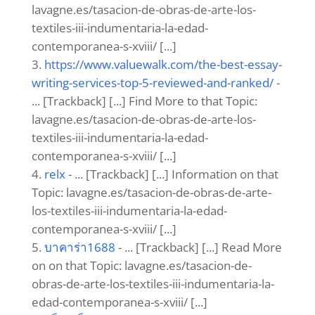
lavagne.es/tasacion-de-obras-de-arte-los-
textiles-iii-indumentaria-la-edad-
contemporanea-s-xviii/ [...]
https://www.valuewalk.com/the-best-essay-
writing-services-top-5-reviewed-and-ranked/
-
... [Trackback] [...] Find More to that Topic:
lavagne.es/tasacion-de-obras-de-arte-los-
textiles-iii-indumentaria-la-edad-
contemporanea-s-xviii/ [...]
relx
- ... [Trackback] [...] Information on that
Topic: lavagne.es/tasacion-de-obras-de-arte-
los-textiles-iii-indumentaria-la-edad-
contemporanea-s-xviii/ [...]
บาคาร่า1688
- ... [Trackback] [...] Read More
on on that Topic: lavagne.es/tasacion-de-
obras-de-arte-los-textiles-iii-indumentaria-la-
edad-contemporanea-s-xviii/ [...]