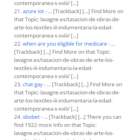
contemporanea-s-xviii/ [...]
azure iot
- ... [Trackback] [...] Find More on
that Topic: lavagne.es/tasacion-de-obras-de-
arte-los-textiles-iii-indumentaria-la-edad-
contemporanea-s-xviii/ [...]
when are you eligible for medicare
- ...
[Trackback] [...] Find More on that Topic:
lavagne.es/tasacion-de-obras-de-arte-los-
textiles-iii-indumentaria-la-edad-
contemporanea-s-xviii/ [...]
chat gay
- ... [Trackback] [...] Find More on
that Topic: lavagne.es/tasacion-de-obras-de-
arte-los-textiles-iii-indumentaria-la-edad-
contemporanea-s-xviii/ [...]
sbobet
- ... [Trackback] [...] There you can
find 1922 more Info on that Topic:
lavagne.es/tasacion-de-obras-de-arte-los-