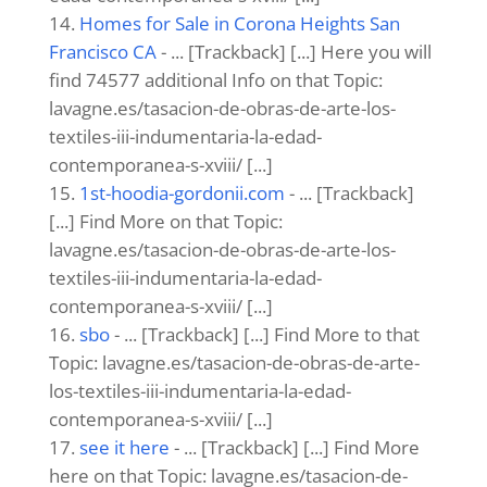
Homes for Sale in Corona Heights San
Francisco CA
- ... [Trackback] [...] Here you will
find 74577 additional Info on that Topic:
lavagne.es/tasacion-de-obras-de-arte-los-
textiles-iii-indumentaria-la-edad-
contemporanea-s-xviii/ [...]
1st-hoodia-gordonii.com
- ... [Trackback]
[...] Find More on that Topic:
lavagne.es/tasacion-de-obras-de-arte-los-
textiles-iii-indumentaria-la-edad-
contemporanea-s-xviii/ [...]
sbo
- ... [Trackback] [...] Find More to that
Topic: lavagne.es/tasacion-de-obras-de-arte-
los-textiles-iii-indumentaria-la-edad-
contemporanea-s-xviii/ [...]
see it here
- ... [Trackback] [...] Find More
here on that Topic: lavagne.es/tasacion-de-