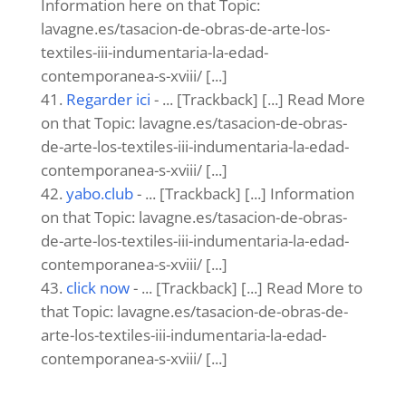
Information here on that Topic:
lavagne.es/tasacion-de-obras-de-arte-los-
textiles-iii-indumentaria-la-edad-
contemporanea-s-xviii/ [...]
Regarder ici
- ... [Trackback] [...] Read More
on that Topic: lavagne.es/tasacion-de-obras-
de-arte-los-textiles-iii-indumentaria-la-edad-
contemporanea-s-xviii/ [...]
yabo.club
- ... [Trackback] [...] Information
on that Topic: lavagne.es/tasacion-de-obras-
de-arte-los-textiles-iii-indumentaria-la-edad-
contemporanea-s-xviii/ [...]
click now
- ... [Trackback] [...] Read More to
that Topic: lavagne.es/tasacion-de-obras-de-
arte-los-textiles-iii-indumentaria-la-edad-
contemporanea-s-xviii/ [...]