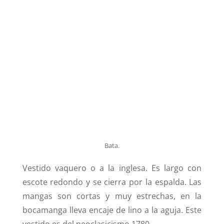
Bata.
Vestido vaquero o a la inglesa. Es largo con
escote redondo y se cierra por la espalda. Las
mangas son cortas y muy estrechas, en la
bocamanga lleva encaje de lino a la aguja. Este
vestido es del neoclasicismo 1780.