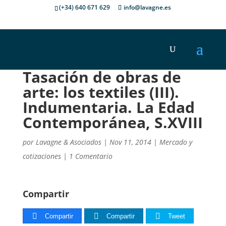
(+34) 640 671 629
info@lavagne.es
Tasación de obras de
arte: los textiles (III).
Indumentaria. La Edad
Contemporánea, S.XVIII
por
Lavagne & Asociados
|
Nov 11, 2014
|
Mercado y
cotizaciones
|
1 Comentario
Compartir
Compartir
Compartir
Tweet