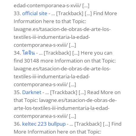
edad-contemporanea-s-xviii/ [...]
official site
- ... [Trackback] [...] Find More
Information here to that Topic:
lavagne.es/tasacion-de-obras-de-arte-los-
textiles-iii-indumentaria-la-edad-
contemporanea-s-xviii/ [...]
โดจิน
- ... [Trackback] [...] Here you can
find 30148 more Information on that Topic:
lavagne.es/tasacion-de-obras-de-arte-los-
textiles-iii-indumentaria-la-edad-
contemporanea-s-xviii/ [...]
Darknet
- ... [Trackback] [...] Read More on
that Topic: lavagne.es/tasacion-de-obras-de-
arte-los-textiles-iii-indumentaria-la-edad-
contemporanea-s-xviii/ [...]
keltec 223 bullpup
- ... [Trackback] [...] Find
More Information here on that Topic: