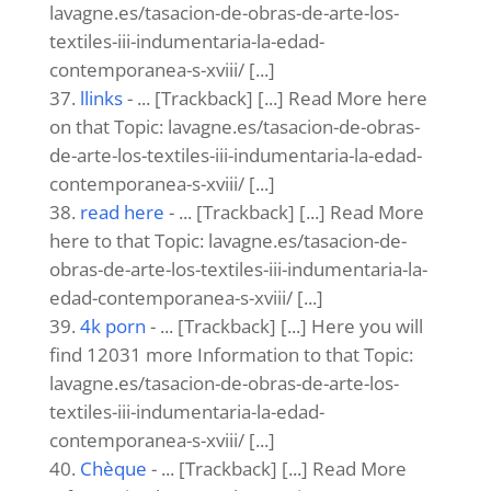
lavagne.es/tasacion-de-obras-de-arte-los-
textiles-iii-indumentaria-la-edad-
contemporanea-s-xviii/ [...]
llinks
- ... [Trackback] [...] Read More here
on that Topic: lavagne.es/tasacion-de-obras-
de-arte-los-textiles-iii-indumentaria-la-edad-
contemporanea-s-xviii/ [...]
read here
- ... [Trackback] [...] Read More
here to that Topic: lavagne.es/tasacion-de-
obras-de-arte-los-textiles-iii-indumentaria-la-
edad-contemporanea-s-xviii/ [...]
4k porn
- ... [Trackback] [...] Here you will
find 12031 more Information to that Topic:
lavagne.es/tasacion-de-obras-de-arte-los-
textiles-iii-indumentaria-la-edad-
contemporanea-s-xviii/ [...]
Chèque
- ... [Trackback] [...] Read More