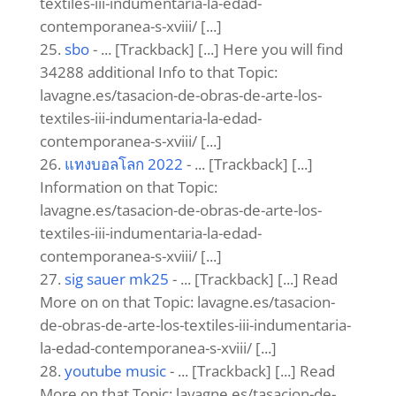
textiles-iii-indumentaria-la-edad-
contemporanea-s-xviii/ [...]
sbo
- ... [Trackback] [...] Here you will find
34288 additional Info to that Topic:
lavagne.es/tasacion-de-obras-de-arte-los-
textiles-iii-indumentaria-la-edad-
contemporanea-s-xviii/ [...]
แทงบอลโลก 2022
- ... [Trackback] [...]
Information on that Topic:
lavagne.es/tasacion-de-obras-de-arte-los-
textiles-iii-indumentaria-la-edad-
contemporanea-s-xviii/ [...]
sig sauer mk25
- ... [Trackback] [...] Read
More on on that Topic: lavagne.es/tasacion-
de-obras-de-arte-los-textiles-iii-indumentaria-
la-edad-contemporanea-s-xviii/ [...]
youtube music
- ... [Trackback] [...] Read
More on that Topic: lavagne.es/tasacion-de-