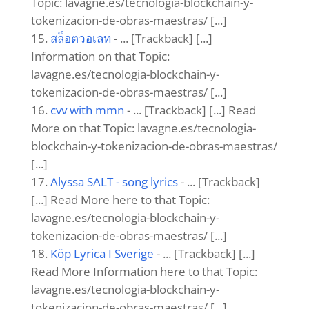
Topic: lavagne.es/tecnologia-blockchain-y-
tokenizacion-de-obras-maestras/ [...]
สล็อตวอเลท
- ... [Trackback] [...]
Information on that Topic:
lavagne.es/tecnologia-blockchain-y-
tokenizacion-de-obras-maestras/ [...]
cvv with mmn
- ... [Trackback] [...] Read
More on that Topic: lavagne.es/tecnologia-
blockchain-y-tokenizacion-de-obras-maestras/
[...]
Alyssa SALT - song lyrics
- ... [Trackback]
[...] Read More here to that Topic:
lavagne.es/tecnologia-blockchain-y-
tokenizacion-de-obras-maestras/ [...]
Köp Lyrica I Sverige
- ... [Trackback] [...]
Read More Information here to that Topic:
lavagne.es/tecnologia-blockchain-y-
tokenizacion-de-obras-maestras/ [...]