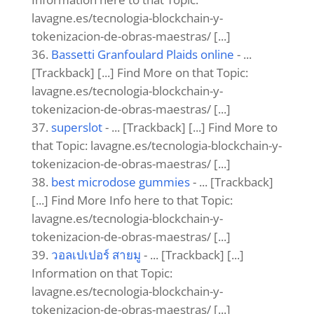
lavagne.es/tecnologia-blockchain-y-
tokenizacion-de-obras-maestras/ [...]
Bassetti Granfoulard Plaids online
- ...
[Trackback] [...] Find More on that Topic:
lavagne.es/tecnologia-blockchain-y-
tokenizacion-de-obras-maestras/ [...]
superslot
- ... [Trackback] [...] Find More to
that Topic: lavagne.es/tecnologia-blockchain-y-
tokenizacion-de-obras-maestras/ [...]
best microdose gummies
- ... [Trackback]
[...] Find More Info here to that Topic:
lavagne.es/tecnologia-blockchain-y-
tokenizacion-de-obras-maestras/ [...]
วอลเปเปอร์ สายมู
- ... [Trackback] [...]
Information on that Topic:
lavagne.es/tecnologia-blockchain-y-
tokenizacion-de-obras-maestras/ [...]