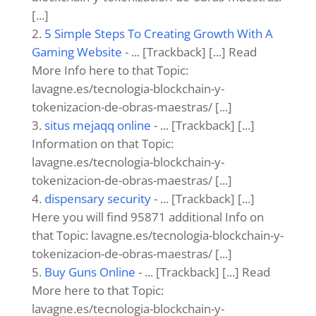
[...]
5 Simple Steps To Creating Growth With A
Gaming Website
- ... [Trackback] [...] Read
More Info here to that Topic:
lavagne.es/tecnologia-blockchain-y-
tokenizacion-de-obras-maestras/ [...]
situs mejaqq online
- ... [Trackback] [...]
Information on that Topic:
lavagne.es/tecnologia-blockchain-y-
tokenizacion-de-obras-maestras/ [...]
dispensary security
- ... [Trackback] [...]
Here you will find 95871 additional Info on
that Topic: lavagne.es/tecnologia-blockchain-y-
tokenizacion-de-obras-maestras/ [...]
Buy Guns Online
- ... [Trackback] [...] Read
More here to that Topic:
lavagne.es/tecnologia-blockchain-y-