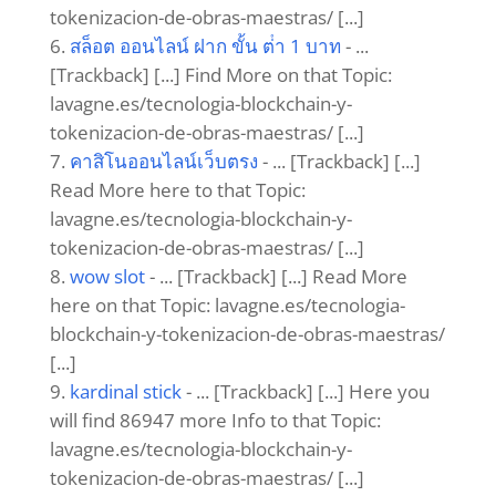
tokenizacion-de-obras-maestras/ [...]
สล็อต ออนไลน์ ฝาก ขั้น ต่ํา 1 บาท
- ...
[Trackback] [...] Find More on that Topic:
lavagne.es/tecnologia-blockchain-y-
tokenizacion-de-obras-maestras/ [...]
คาสิโนออนไลน์เว็บตรง
- ... [Trackback] [...]
Read More here to that Topic:
lavagne.es/tecnologia-blockchain-y-
tokenizacion-de-obras-maestras/ [...]
wow slot
- ... [Trackback] [...] Read More
here on that Topic: lavagne.es/tecnologia-
blockchain-y-tokenizacion-de-obras-maestras/
[...]
kardinal stick
- ... [Trackback] [...] Here you
will find 86947 more Info to that Topic:
lavagne.es/tecnologia-blockchain-y-
tokenizacion-de-obras-maestras/ [...]