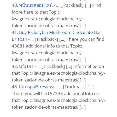
พนันบอลออนไลน์
- ... [Trackback] [...] Find
More here to that Topic:
lavagne.es/tecnologia-blockchain-y-
tokenizacion-de-obras-maestras/ [...]
Buy Psilocybin Mushroom Chocolate Bar
Brisban
- ... [Trackback] [...] There you can find
48081 additional Info to that Topic:
lavagne.es/tecnologia-blockchain-y-
tokenizacion-de-obras-maestras/ [...]
Ufa191
- ... [Trackback] [...] Information on
that Topic: lavagne.es/tecnologia-blockchain-y-
tokenizacion-de-obras-maestras/ [...]
hk usp.45 reviews
- ... [Trackback] [...]
There you will find 57335 additional Info on
that Topic: lavagne.es/tecnologia-blockchain-y-
tokenizacion-de-obras-maestras/ [...]