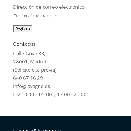
Dirección de correo electrónico:
Contacto
Calle Goya 83,
28001, Madrid
(Solicite cita previa)
640 67 16 29
info@lavagne.es
L-V 10:00 - 14: 00 y 17:00 - 20:00
Lavagne&Asociados