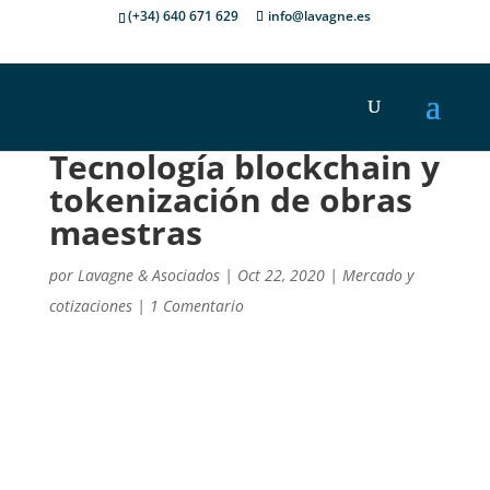
(+34) 640 671 629
info@lavagne.es
Tecnología blockchain y
tokenización de obras
maestras
por
Lavagne & Asociados
|
Oct 22, 2020
|
Mercado y
cotizaciones
|
1 Comentario