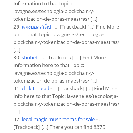
Information to that Topic:
lavagne.es/tecnologia-blockchain-y-
tokenizacion-de-obras-maestras/ [...]
แทงบอลสเต็ป
- ... [Trackback] [...] Find More
on on that Topic: lavagne.es/tecnologia-
blockchain-y-tokenizacion-de-obras-maestras/
[...]
sbobet
- ... [Trackback] [...] Find More
Information here to that Topic:
lavagne.es/tecnologia-blockchain-y-
tokenizacion-de-obras-maestras/ [...]
click to read
- ... [Trackback] [...] Find More
Info here to that Topic: lavagne.es/tecnologia-
blockchain-y-tokenizacion-de-obras-maestras/
[...]
legal magic mushrooms for sale​
- ...
[Trackback] [...] There you can find 8375