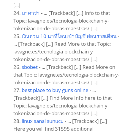
[...]
บาคาร่า
- ... [Trackback] [...] Info to that
Topic: lavagne.es/tecnologia-blockchain-y-
tokenizacion-de-obras-maestras/ [...]
เงินด่วน 10 นาทีโอนเข้าบัญชี ผ่อนรายเดือน
-
... [Trackback] [...] Read More to that Topic:
lavagne.es/tecnologia-blockchain-y-
tokenizacion-de-obras-maestras/ [...]
sbobet
- ... [Trackback] [...] Read More on
that Topic: lavagne.es/tecnologia-blockchain-y-
tokenizacion-de-obras-maestras/ [...]
best place to buy guns online
- ...
[Trackback] [...] Find More Info here to that
Topic: lavagne.es/tecnologia-blockchain-y-
tokenizacion-de-obras-maestras/ [...]
linux sanal sunucu
- ... [Trackback] [...]
Here you will find 31595 additional