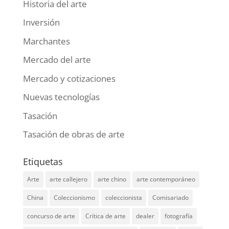
Historia del arte
Inversión
Marchantes
Mercado del arte
Mercado y cotizaciones
Nuevas tecnologías
Tasación
Tasación de obras de arte
Etiquetas
Arte
arte callejero
arte chino
arte contemporáneo
China
Coleccionismo
coleccionista
Comisariado
concurso de arte
Crítica de arte
dealer
fotografía