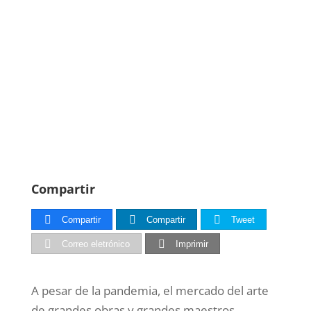
Compartir
Compartir
Compartir
Tweet
Correo eletrónico
Imprimir
A pesar de la pandemia, el mercado del arte
de grandes obras y grandes maestros