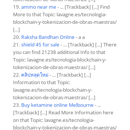
ammo near me
- ... [Trackback] [...] Find
More to that Topic: lavagne.es/tecnologia-
blockchain-y-tokenizacion-de-obras-maestras/
[...]
Raksha Bandhan Online
- a a
shield 45 for sale
- ... [Trackback] [...] There
you can find 21238 additional Info to that
Topic: lavagne.es/tecnologia-blockchain-y-
tokenizacion-de-obras-maestras/ [...]
คลิปหลุดใหม่
- ... [Trackback] [...]
Information to that Topic:
lavagne.es/tecnologia-blockchain-y-
tokenizacion-de-obras-maestras/ [...]
Buy ketamine online Melbourne
- ...
[Trackback] [...] Read More Information here
on that Topic: lavagne.es/tecnologia-
blockchain-y-tokenizacion-de-obras-maestras/