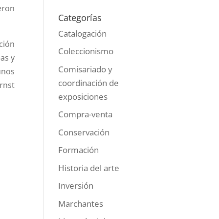
eron
Categorías
Catalogación
ción
Coleccionismo
as y
Comisariado y
unos
coordinación de
Ernst
exposiciones
Compra-venta
Conservación
Formación
Historia del arte
Inversión
Marchantes