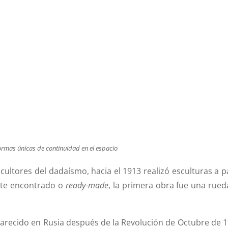
ormas únicas de continuidad en el espacio
ltores del dadaísmo, hacia el 1913 realizó esculturas a pa
arte encontrado o
ready-made
, la primera obra fue una rued
arecido en Rusia después de la Revolución de Octubre de 1