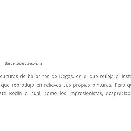
Barye,
León y serpiente
.
ulturas de bailarinas de Degas, en el que refleja el inst
 que reprodujo en relieves sus propias pinturas. Pero q
te Rodin el cual, como los impresionistas, despreciab