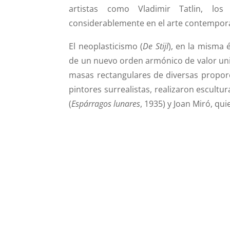
artistas como Vladimir Tatlin, l
considerablemente en el arte contempor
El neoplasticismo (
De Stijl
), en la misma 
de un nuevo orden armónico de valor univ
masas rectangulares de diversas propor
pintores surrealistas, realizaron escultu
(
Espárragos lunares
, 1935) y Joan Miró, q