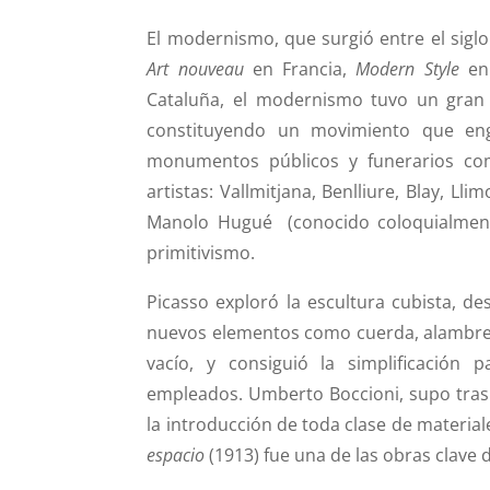
El modernismo, que surgió entre el siglo
Art nouveau
en Francia,
Modern Style
en 
Cataluña, el modernismo tuvo un gran 
constituyendo un movimiento que engl
monumentos públicos y funerarios como
artistas: Vallmitjana, Benlliure, Blay, Lli
Manolo Hugué (conocido coloquialme
primitivismo.
Picasso exploró la escultura cubista, 
nuevos elementos como cuerda, alambre 
vacío, y consiguió la simplificación 
empleados. Umberto Boccioni, supo trasl
la introducción de toda clase de materiale
espacio
(1913) fue una de las obras clave