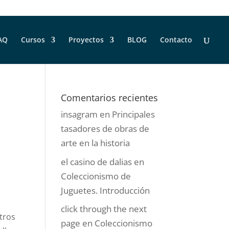
AQ
Cursos
Proyectos
BLOG
Contacto
Comentarios recientes
insagram
en
Principales
tasadores de obras de
arte en la historia
el casino de dalias
en
Coleccionismo de
Juguetes. Introducción
click through the next
tros
page
en
Coleccionismo