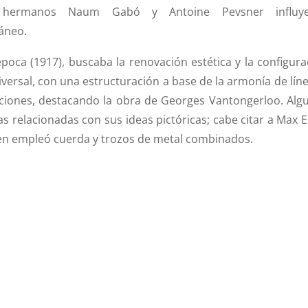
os hermanos Naum Gabó y Antoine Pevsner influy
áneo.
época (1917), buscaba la renovación estética y la configura
ersal, con una estructuración a base de la armonía de líne
ciones, destacando la obra de Georges Vantongerloo.
Alg
ras relacionadas con sus ideas pictóricas; cabe citar a Max 
uien empleó cuerda y trozos de metal combinados.