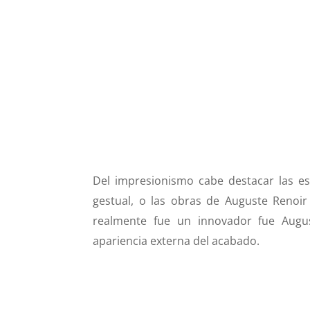
Del impresionismo cabe destacar las esc
gestual, o las obras de Auguste Renoir
realmente fue un innovador fue Augus
apariencia externa del acabado.