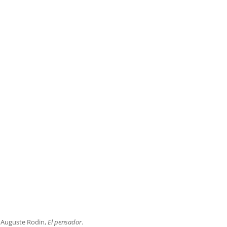
Auguste Rodin,
El pensador
.