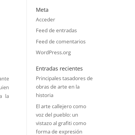
Meta
Acceder
Feed de entradas
Feed de comentarios
WordPress.org
Entradas recientes
Principales tasadores de
ante
obras de arte en la
uien
historia
a la
El arte callejero como
voz del pueblo: un
vistazo al grafiti como
forma de expresión