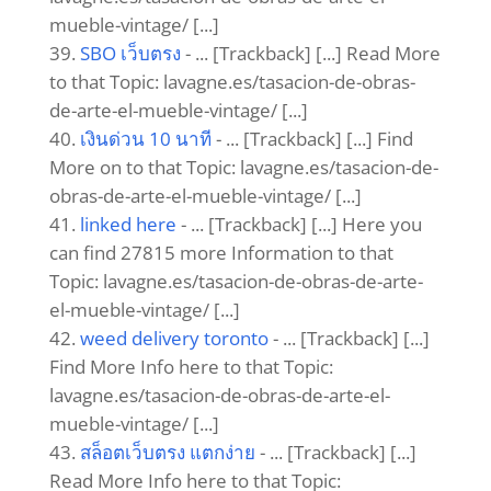
mueble-vintage/ [...]
SBO เว็บตรง
- ... [Trackback] [...] Read More
to that Topic: lavagne.es/tasacion-de-obras-
de-arte-el-mueble-vintage/ [...]
เงินด่วน 10 นาที
- ... [Trackback] [...] Find
More on to that Topic: lavagne.es/tasacion-de-
obras-de-arte-el-mueble-vintage/ [...]
linked here
- ... [Trackback] [...] Here you
can find 27815 more Information to that
Topic: lavagne.es/tasacion-de-obras-de-arte-
el-mueble-vintage/ [...]
weed delivery toronto
- ... [Trackback] [...]
Find More Info here to that Topic:
lavagne.es/tasacion-de-obras-de-arte-el-
mueble-vintage/ [...]
สล็อตเว็บตรง แตกง่าย
- ... [Trackback] [...]
Read More Info here to that Topic: