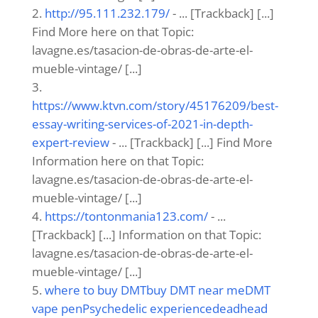
http://95.111.232.179/
- ... [Trackback] [...]
Find More here on that Topic:
lavagne.es/tasacion-de-obras-de-arte-el-
mueble-vintage/ [...]
https://www.ktvn.com/story/45176209/best-
essay-writing-services-of-2021-in-depth-
expert-review
- ... [Trackback] [...] Find More
Information here on that Topic:
lavagne.es/tasacion-de-obras-de-arte-el-
mueble-vintage/ [...]
https://tontonmania123.com/
- ...
[Trackback] [...] Information on that Topic:
lavagne.es/tasacion-de-obras-de-arte-el-
mueble-vintage/ [...]
where to buy DMTbuy DMT near meDMT
vape penPsychedelic experiencedeadhead