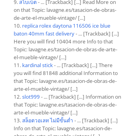
สโบเบ็ต
- ... [Trackback] [...] Read More on
on that Topic: lavagne.es/tasacion-de-obras-
de-arte-el-mueble-vintage/ [...]
replica rolex daytona 116506 ice blue
baton 40mm fast delivery
- ... [Trackback] [...]
Here you will find 10404 more Info to that
Topic: lavagne.es/tasacion-de-obras-de-arte-
el-mueble-vintage/ [...]
kardinal stick
- ... [Trackback] [...] There
you will find 81848 additional Information to
that Topic: lavagne.es/tasacion-de-obras-de-
arte-el-mueble-vintage/ [...]
slot999
- ... [Trackback] [...] Information on
that Topic: lavagne.es/tasacion-de-obras-de-
arte-el-mueble-vintage/ [...]
สล็อตวอเลท ไม่มีขั้นต่ำ
- ... [Trackback] [...]
Info on that Topic: lavagne.es/tasacion-de-