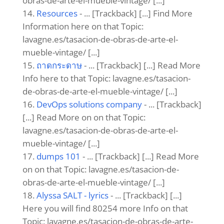
obras-de-arte-el-mueble-vintage/ [...]
Resources
- ... [Trackback] [...] Find More
Information here on that Topic:
lavagne.es/tasacion-de-obras-de-arte-el-
mueble-vintage/ [...]
ถาดกระดาษ
- ... [Trackback] [...] Read More
Info here to that Topic: lavagne.es/tasacion-
de-obras-de-arte-el-mueble-vintage/ [...]
DevOps solutions company
- ... [Trackback]
[...] Read More on on that Topic:
lavagne.es/tasacion-de-obras-de-arte-el-
mueble-vintage/ [...]
dumps 101
- ... [Trackback] [...] Read More
on on that Topic: lavagne.es/tasacion-de-
obras-de-arte-el-mueble-vintage/ [...]
Alyssa SALT - lyrics
- ... [Trackback] [...]
Here you will find 80254 more Info on that
Topic: lavagne.es/tasacion-de-obras-de-arte-