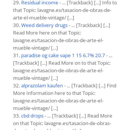
Residual income
- ... [Trackback] [...] Info to
that Topic: lavagne.es/tasacion-de-obras-de-
arte-el-mueble-vintage/ [...]
Weed delivery drugs
- ... [Trackback] [...]
Read More here on that Topic:
lavagne.es/tasacion-de-obras-de-arte-el-
mueble-vintage/ [...]
paradise og cake vape 1 15 6.7% 20.7
- ...
[Trackback] [...] Read More on to that Topic:
lavagne.es/tasacion-de-obras-de-arte-el-
mueble-vintage/ [...]
alprazolam kaufen
- ... [Trackback] [...] Find
More Information here to that Topic:
lavagne.es/tasacion-de-obras-de-arte-el-
mueble-vintage/ [...]
cbd drops
- ... [Trackback] [...] Read More
on that Topic: lavagne.es/tasacion-de-obras-