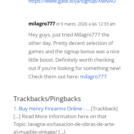
https://www.gate.io/ja/signup/XwNAU
milagro777
el 9 marzo, 2026 a las 12:33 am
Hey guys, just tried Milagro777 the
other day. Pretty decent selection of
games and the signup bonus was a nice
little boost. Definitely worth checking
out if you’re looking for something new!
Check them out here:
milagro777
Trackbacks/Pingbacks
Buy Henry Firearms Online
- ... [Trackback]
[...] Read More Information here on that
Topic: lavagne.es/tasacion-de-obras-de-arte-
el-mueble-vintage/ [...]