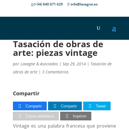
(+34) 640 671 629
info@lavagne.es
Tasación de obras de
arte: piezas vintage
por
Lavagne & Asociados
|
Sep 29, 2014
|
Tasación de
obras de arte
|
3 Comentarios
Compartir
Compartir
Compartir
Tweet
Correo eletrónico
Imprimir
Vintage es una palabra francesa que proviene