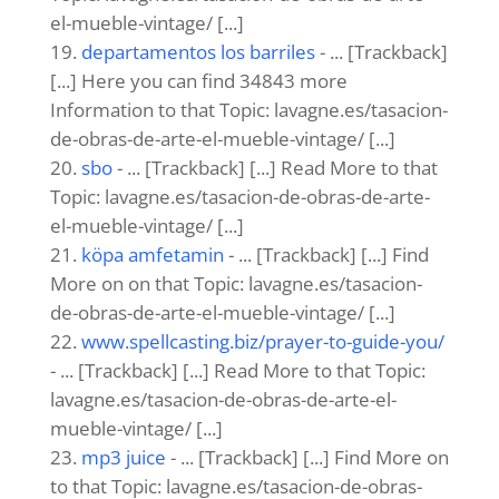
el-mueble-vintage/ [...]
departamentos los barriles
- ... [Trackback]
[...] Here you can find 34843 more
Information to that Topic: lavagne.es/tasacion-
de-obras-de-arte-el-mueble-vintage/ [...]
sbo
- ... [Trackback] [...] Read More to that
Topic: lavagne.es/tasacion-de-obras-de-arte-
el-mueble-vintage/ [...]
köpa amfetamin
- ... [Trackback] [...] Find
More on on that Topic: lavagne.es/tasacion-
de-obras-de-arte-el-mueble-vintage/ [...]
www.spellcasting.biz/prayer-to-guide-you/
- ... [Trackback] [...] Read More to that Topic:
lavagne.es/tasacion-de-obras-de-arte-el-
mueble-vintage/ [...]
mp3 juice
- ... [Trackback] [...] Find More on
to that Topic: lavagne.es/tasacion-de-obras-