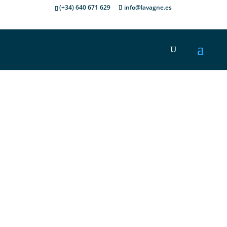
(+34) 640 671 629
info@lavagne.es