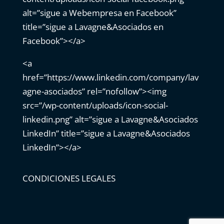
alt=”sigue a Webempresa en Facebook”
title=”sigue a Lavagne&Asociados en
Facebook”></a>
<a
href=”https://www.linkedin.com/company/lav
agne-asociados” rel=”nofollow”><img
src=”/wp-content/uploads/icon-social-
linkedin.png” alt=”sigue a Lavagne&Asociados
LinkedIn” title=”sigue a Lavagne&Asociados
LinkedIn”></a>
CONDICIONES LEGALES