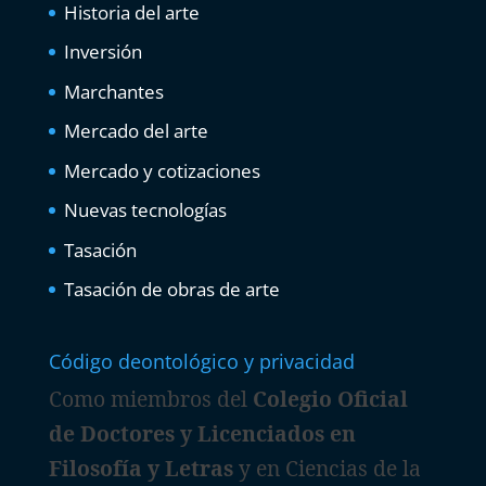
Historia del arte
Inversión
Marchantes
Mercado del arte
Mercado y cotizaciones
Nuevas tecnologías
Tasación
Tasación de obras de arte
Código deontológico y privacidad
Como miembros del
Colegio Oficial
de Doctores y Licenciados en
Filosofía y Letras
y en Ciencias de la