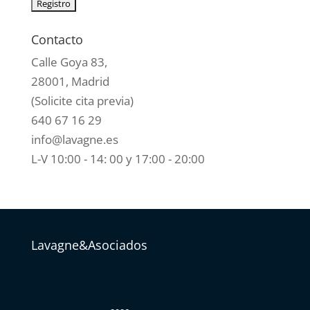
Contacto
Calle Goya 83,
28001, Madrid
(Solicite cita previa)
640 67 16 29
info@lavagne.es
L-V 10:00 - 14: 00 y 17:00 - 20:00
Lavagne&Asociados