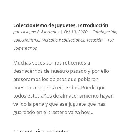
Coleccionismo de Juguetes. Introducción
por
Lavagne & Asociados
|
Oct 13, 2020
|
Catalogación
,
Coleccionismo
,
Mercado y cotizaciones
,
Tasación
|
157
Comentarios
Muchas veces somos reticentes a
deshacernos de nuestro pasado y por ello
atesoramos los objetos que poblaron
nuestros mejores recuerdos. Puede que
todos estos años de almacenamiento hayan
valido la pena y que ese juguete que has
guardado en el trastero valga hoy...
Comentarios recientes