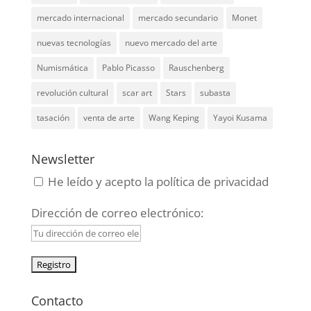
mercado internacional
mercado secundario
Monet
nuevas tecnologías
nuevo mercado del arte
Numismática
Pablo Picasso
Rauschenberg
revolución cultural
scar art
Stars
subasta
tasación
venta de arte
Wang Keping
Yayoi Kusama
Newsletter
He leído y acepto la política de privacidad
Dirección de correo electrónico:
Contacto