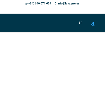
(+34) 640 671 629
info@lavagne.es