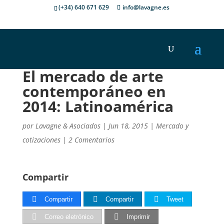
(+34) 640 671 629
info@lavagne.es
El mercado de arte
contemporáneo en
2014: Latinoamérica
por
Lavagne & Asociados
|
Jun 18, 2015
|
Mercado y
cotizaciones
|
2 Comentarios
Compartir
Compartir
Compartir
Tweet
Correo eletrónico
Imprimir