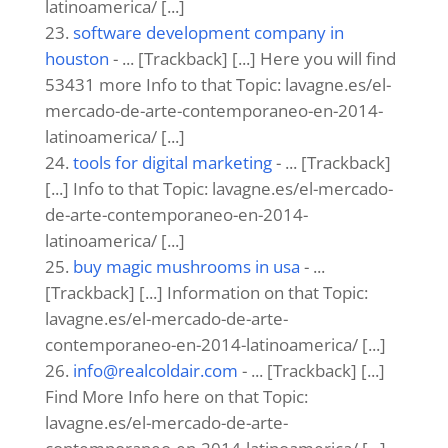
latinoamerica/ [...]
software development company in
houston
- ... [Trackback] [...] Here you will find
53431 more Info to that Topic: lavagne.es/el-
mercado-de-arte-contemporaneo-en-2014-
latinoamerica/ [...]
tools for digital marketing
- ... [Trackback]
[...] Info to that Topic: lavagne.es/el-mercado-
de-arte-contemporaneo-en-2014-
latinoamerica/ [...]
buy magic mushrooms in usa​
- ...
[Trackback] [...] Information on that Topic:
lavagne.es/el-mercado-de-arte-
contemporaneo-en-2014-latinoamerica/ [...]
info@realcoldair.com
- ... [Trackback] [...]
Find More Info here on that Topic:
lavagne.es/el-mercado-de-arte-