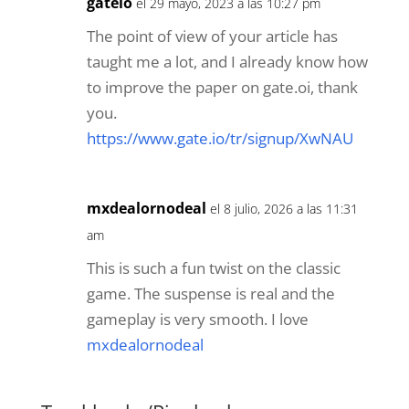
gateio
el 29 mayo, 2023 a las 10:27 pm
The point of view of your article has
taught me a lot, and I already know how
to improve the paper on gate.oi, thank
you.
https://www.gate.io/tr/signup/XwNAU
mxdealornodeal
el 8 julio, 2026 a las 11:31
am
This is such a fun twist on the classic
game. The suspense is real and the
gameplay is very smooth. I love
mxdealornodeal