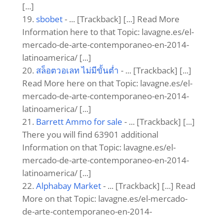
[...]
sbobet
- ... [Trackback] [...] Read More
Information here to that Topic: lavagne.es/el-
mercado-de-arte-contemporaneo-en-2014-
latinoamerica/ [...]
สล็อตวอเลท ไม่มีขั้นต่ำ
- ... [Trackback] [...]
Read More here on that Topic: lavagne.es/el-
mercado-de-arte-contemporaneo-en-2014-
latinoamerica/ [...]
Barrett Ammo for sale
- ... [Trackback] [...]
There you will find 63901 additional
Information on that Topic: lavagne.es/el-
mercado-de-arte-contemporaneo-en-2014-
latinoamerica/ [...]
Alphabay Market
- ... [Trackback] [...] Read
More on that Topic: lavagne.es/el-mercado-
de-arte-contemporaneo-en-2014-