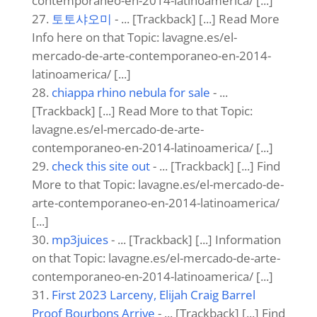
contemporaneo-en-2014-latinoamerica/ [...]
토토샤오미
- ... [Trackback] [...] Read More
Info here on that Topic: lavagne.es/el-
mercado-de-arte-contemporaneo-en-2014-
latinoamerica/ [...]
chiappa rhino nebula for sale
- ...
[Trackback] [...] Read More to that Topic:
lavagne.es/el-mercado-de-arte-
contemporaneo-en-2014-latinoamerica/ [...]
check this site out
- ... [Trackback] [...] Find
More to that Topic: lavagne.es/el-mercado-de-
arte-contemporaneo-en-2014-latinoamerica/
[...]
mp3juices
- ... [Trackback] [...] Information
on that Topic: lavagne.es/el-mercado-de-arte-
contemporaneo-en-2014-latinoamerica/ [...]
First 2023 Larceny, Elijah Craig Barrel
Proof Bourbons Arrive
- ... [Trackback] [...] Find