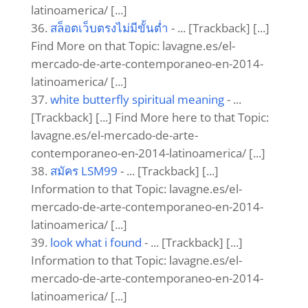
latinoamerica/ [...]
สล็อตเว็บตรงไม่มีขั้นต่ำ
- ... [Trackback] [...]
Find More on that Topic: lavagne.es/el-
mercado-de-arte-contemporaneo-en-2014-
latinoamerica/ [...]
white butterfly spiritual meaning
- ...
[Trackback] [...] Find More here to that Topic:
lavagne.es/el-mercado-de-arte-
contemporaneo-en-2014-latinoamerica/ [...]
สมัคร LSM99
- ... [Trackback] [...]
Information to that Topic: lavagne.es/el-
mercado-de-arte-contemporaneo-en-2014-
latinoamerica/ [...]
look what i found
- ... [Trackback] [...]
Information to that Topic: lavagne.es/el-
mercado-de-arte-contemporaneo-en-2014-
latinoamerica/ [...]