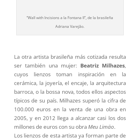
“Wall with Incisions a la Fontana II”, de la brasileña
Adriana Varejão.
La otra artista brasileña más cotizada resulta
ser también una mujer:
Beatriz Milhazes
,
cuyos lienzos toman inspiración en la
cerámica, la joyería, el encaje, la arquitectura
barroca, o la bossa nova, todos ellos aspectos
típicos de su país. Milhazes superó la cifra de
100.000 euros en la venta de una obra en
2005, y en 2012 llega a alcanzar casi los dos
millones de euros con su obra
Meu Limäo
.
Los lienzos de esta artista ya forman parte de