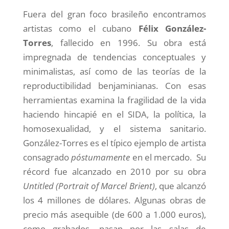
Fuera del gran foco brasileño encontramos
artistas como el cubano
Félix González-
Torres
, fallecido en 1996. Su obra está
impregnada de tendencias conceptuales y
minimalistas, así como de las teorías de la
reproductibilidad benjaminianas. Con esas
herramientas examina la fragilidad de la vida
haciendo hincapié en el SIDA, la política, la
homosexualidad, y el sistema sanitario.
González-Torres es el típico ejemplo de artista
consagrado
póstumamente
en el mercado. Su
récord fue alcanzado en 2010 por su obra
Untitled (Portrait of Marcel Brient)
, que alcanzó
los 4 millones de dólares. Algunas obras de
precio más asequible (de 600 a 1.000 euros),
como grabados, pasan por las salas de