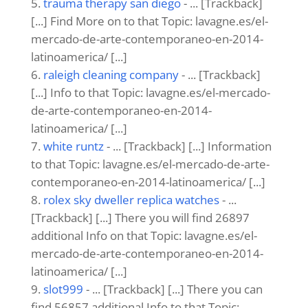
trauma therapy san diego
- ... [Trackback]
[...] Find More on to that Topic: lavagne.es/el-
mercado-de-arte-contemporaneo-en-2014-
latinoamerica/ [...]
raleigh cleaning company
- ... [Trackback]
[...] Info to that Topic: lavagne.es/el-mercado-
de-arte-contemporaneo-en-2014-
latinoamerica/ [...]
white runtz
- ... [Trackback] [...] Information
to that Topic: lavagne.es/el-mercado-de-arte-
contemporaneo-en-2014-latinoamerica/ [...]
rolex sky dweller replica watches
- ...
[Trackback] [...] There you will find 26897
additional Info on that Topic: lavagne.es/el-
mercado-de-arte-contemporaneo-en-2014-
latinoamerica/ [...]
slot999
- ... [Trackback] [...] There you can
find 56857 additional Info to that Topic: