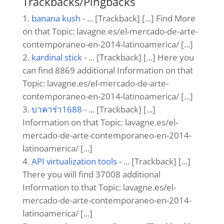
Trackbacks/Pingbacks
banana kush
- ... [Trackback] [...] Find More
on that Topic: lavagne.es/el-mercado-de-arte-
contemporaneo-en-2014-latinoamerica/ [...]
kardinal stick
- ... [Trackback] [...] Here you
can find 8869 additional Information on that
Topic: lavagne.es/el-mercado-de-arte-
contemporaneo-en-2014-latinoamerica/ [...]
บาคาร่า1688
- ... [Trackback] [...]
Information on that Topic: lavagne.es/el-
mercado-de-arte-contemporaneo-en-2014-
latinoamerica/ [...]
API virtualization tools
- ... [Trackback] [...]
There you will find 37008 additional
Information to that Topic: lavagne.es/el-
mercado-de-arte-contemporaneo-en-2014-
latinoamerica/ [...]