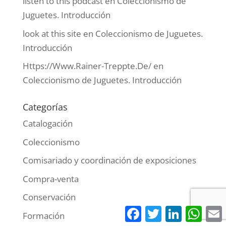
listen to this podcast
en
Coleccionismo de
Juguetes. Introducción
look at this site
en
Coleccionismo de Juguetes.
Introducción
Https://Www.Rainer-Treppte.De/
en
Coleccionismo de Juguetes. Introducción
Categorías
Catalogación
Coleccionismo
Comisariado y coordinación de exposiciones
Compra-venta
Conservación
Facebook
Twitter
LinkedIn
What
Formación