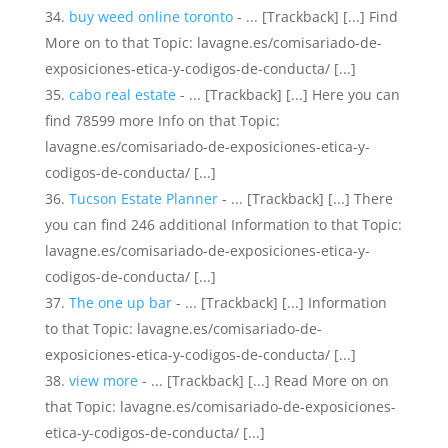
buy weed online toronto
- ... [Trackback] [...] Find
More on to that Topic: lavagne.es/comisariado-de-
exposiciones-etica-y-codigos-de-conducta/ [...]
cabo real estate
- ... [Trackback] [...] Here you can
find 78599 more Info on that Topic:
lavagne.es/comisariado-de-exposiciones-etica-y-
codigos-de-conducta/ [...]
Tucson Estate Planner
- ... [Trackback] [...] There
you can find 246 additional Information to that Topic:
lavagne.es/comisariado-de-exposiciones-etica-y-
codigos-de-conducta/ [...]
The one up bar
- ... [Trackback] [...] Information
to that Topic: lavagne.es/comisariado-de-
exposiciones-etica-y-codigos-de-conducta/ [...]
view more
- ... [Trackback] [...] Read More on on
that Topic: lavagne.es/comisariado-de-exposiciones-
etica-y-codigos-de-conducta/ [...]