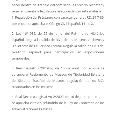
hacer dentro del trabajo del
comisario, es preciso respetar y
tener en cuenta la legislación relacionada con este materia:
1. Regulación del Préstamo con carácter general: RD/24-7-89,
por el que se aprueba el
Código Civil Español. Título X.
2. Ley 16/1985, de 25 de junio, del Patrimonio Histórico
Español. Regula la salida de BICs de l
os Museos, Archivos y
Bibliotecas de Titularidad Estatal. Regula la salida de BICs del
territorio español para participación en exposiciones
temporales.
3. Real Decreto 620/1987, de 10 de abril, por el que se
aprueba el Reglamento de Museos de
Titularidad Estatal y
del Sistema Español de Museos: regulación de los BICs
custodiados en
los museos.
4. Real Decreto Legislativo 2/2000, de 16 de junio por el que
se aprueba el texto refundido de
la Ley de Contratos de las
Administraciones Públicas.