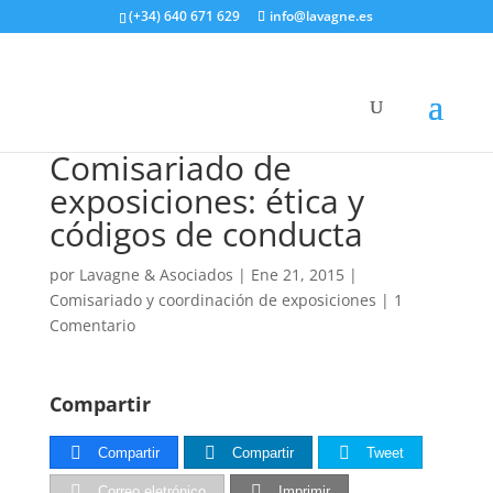
(+34) 640 671 629
info@lavagne.es
Comisariado de
exposiciones: ética y
códigos de conducta
por
Lavagne & Asociados
|
Ene 21, 2015
|
Comisariado y coordinación de exposiciones
|
1
Comentario
Compartir
Compartir
Compartir
Tweet
Correo eletrónico
Imprimir