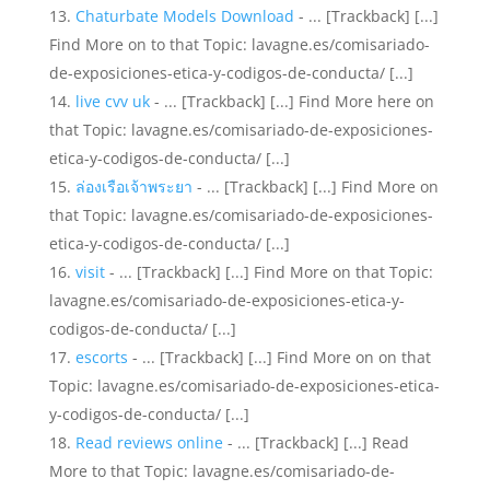
Chaturbate Models Download
- ... [Trackback] [...]
Find More on to that Topic: lavagne.es/comisariado-
de-exposiciones-etica-y-codigos-de-conducta/ [...]
live cvv uk
- ... [Trackback] [...] Find More here on
that Topic: lavagne.es/comisariado-de-exposiciones-
etica-y-codigos-de-conducta/ [...]
ล่องเรือเจ้าพระยา
- ... [Trackback] [...] Find More on
that Topic: lavagne.es/comisariado-de-exposiciones-
etica-y-codigos-de-conducta/ [...]
visit
- ... [Trackback] [...] Find More on that Topic:
lavagne.es/comisariado-de-exposiciones-etica-y-
codigos-de-conducta/ [...]
escorts
- ... [Trackback] [...] Find More on on that
Topic: lavagne.es/comisariado-de-exposiciones-etica-
y-codigos-de-conducta/ [...]
Read reviews online
- ... [Trackback] [...] Read
More to that Topic: lavagne.es/comisariado-de-