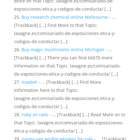
More on that Topic: lavagne.es/comisariado-de-
exposiciones-etica-y-codigos-de-conducta/ [...]
Buy research chemical online Melbourne
- ...
[Trackback] [...] Find More to that Topic:
lavagne.es/comisariado-de-exposiciones-etica-y-
codigos-de-conducta/ [...]
Buy magic mushrooms online Michigan
- ...
[Trackback] [...] There you can find 66670 more
Information on that Topic: lavagne.es/comisariado-
de-exposiciones-etica-y-codigos-de-conducta/ [...]
maxbet
- ... [Trackback] [...] Find More
Information here to that Topic:
lavagne.es/comisariado-de-exposiciones-etica-y-
codigos-de-conducta/ [...]
ruby on rails
- ... [Trackback] [...] Read More on to
that Topic: lavagne.es/comisariado-de-exposiciones-
etica-y-codigos-de-conducta/ [...]
pappy van winkle whiskey for sale
- ... [Trackback]