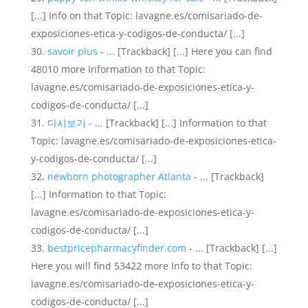
[...] Info on that Topic: lavagne.es/comisariado-de-
exposiciones-etica-y-codigos-de-conducta/ [...]
savoir plus
- ... [Trackback] [...] Here you can find
48010 more Information to that Topic:
lavagne.es/comisariado-de-exposiciones-etica-y-
codigos-de-conducta/ [...]
다시보기
- ... [Trackback] [...] Information to that
Topic: lavagne.es/comisariado-de-exposiciones-etica-
y-codigos-de-conducta/ [...]
newborn photographer Atlanta
- ... [Trackback]
[...] Information to that Topic:
lavagne.es/comisariado-de-exposiciones-etica-y-
codigos-de-conducta/ [...]
bestpricepharmacyfinder.com
- ... [Trackback] [...]
Here you will find 53422 more Info to that Topic:
lavagne.es/comisariado-de-exposiciones-etica-y-
codigos-de-conducta/ [...]