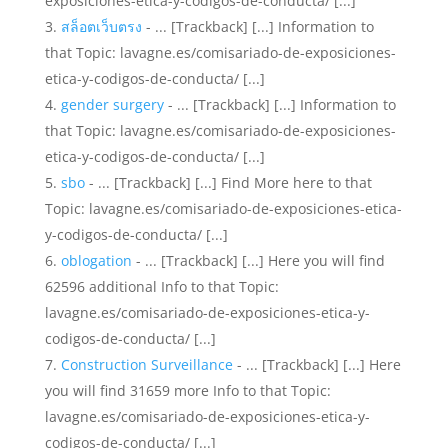
exposiciones-etica-y-codigos-de-conducta/ [...]
สล็อตเว็บตรง
- ... [Trackback] [...] Information to
that Topic: lavagne.es/comisariado-de-exposiciones-
etica-y-codigos-de-conducta/ [...]
gender surgery
- ... [Trackback] [...] Information to
that Topic: lavagne.es/comisariado-de-exposiciones-
etica-y-codigos-de-conducta/ [...]
sbo
- ... [Trackback] [...] Find More here to that
Topic: lavagne.es/comisariado-de-exposiciones-etica-
y-codigos-de-conducta/ [...]
oblogation
- ... [Trackback] [...] Here you will find
62596 additional Info to that Topic:
lavagne.es/comisariado-de-exposiciones-etica-y-
codigos-de-conducta/ [...]
Construction Surveillance
- ... [Trackback] [...] Here
you will find 31659 more Info to that Topic:
lavagne.es/comisariado-de-exposiciones-etica-y-
codigos-de-conducta/ [...]