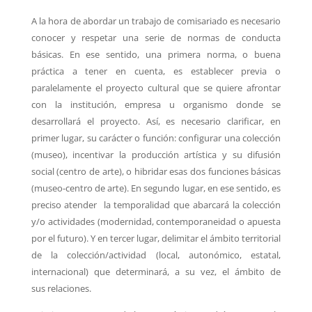
A la hora de abordar un trabajo de comisariado es necesario
conocer y respetar una serie de normas de conducta
básicas. En ese sentido, una primera norma, o buena
práctica a tener en cuenta, es establecer previa o
paralelamente el proyecto cultural que se quiere afrontar
con la institución, empresa u organismo donde se
desarrollará el proyecto. Así, es necesario clarificar, en
primer lugar, su carácter o función: configurar una colección
(museo), incentivar la producción artística y su difusión
social (centro de arte), o hibridar esas dos funciones básicas
(museo-centro de arte). En segundo lugar, en ese sentido, es
preciso atender la temporalidad que abarcará la colección
y/o actividades (modernidad, contemporaneidad o apuesta
por el futuro). Y en tercer lugar, delimitar el ámbito territorial
de la colección/actividad (local, autonómico, estatal,
internacional) que determinará, a su vez, el ámbito de
sus relaciones.