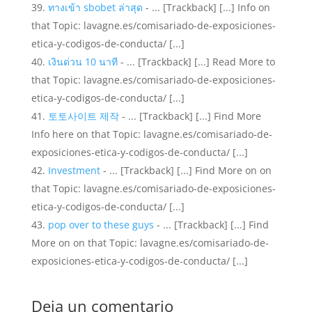
ทางเข้า sbobet ล่าสุด
- ... [Trackback] [...] Info on
that Topic: lavagne.es/comisariado-de-exposiciones-
etica-y-codigos-de-conducta/ [...]
เงินด่วน 10 นาที
- ... [Trackback] [...] Read More to
that Topic: lavagne.es/comisariado-de-exposiciones-
etica-y-codigos-de-conducta/ [...]
토토사이트 제작
- ... [Trackback] [...] Find More
Info here on that Topic: lavagne.es/comisariado-de-
exposiciones-etica-y-codigos-de-conducta/ [...]
Investment
- ... [Trackback] [...] Find More on on
that Topic: lavagne.es/comisariado-de-exposiciones-
etica-y-codigos-de-conducta/ [...]
pop over to these guys
- ... [Trackback] [...] Find
More on on that Topic: lavagne.es/comisariado-de-
exposiciones-etica-y-codigos-de-conducta/ [...]
Deja un comentario