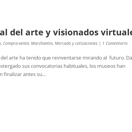
l del arte y visionados virtual
o
,
Compra-venta
,
Marchantes
,
Mercado y cotizaciones
|
1 Comentario
do del arte ha tenido que reinventarse mirando al futuro. D
postergado sus convocatorias habituales, los museos han
finalizar antes su...