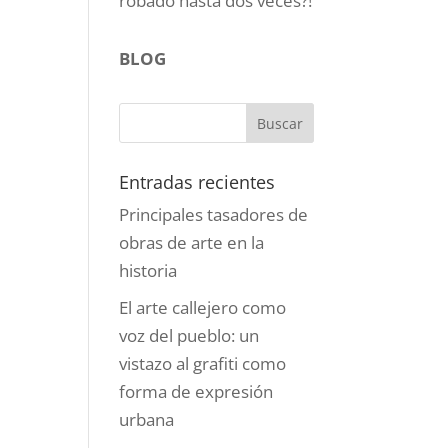
robado hasta dos veces?!
BLOG
Entradas recientes
Principales tasadores de
obras de arte en la
historia
El arte callejero como
voz del pueblo: un
vistazo al grafiti como
forma de expresión
urbana