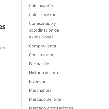
Catalogación
Coleccionismo
Comisariado y
es
coordinación de
exposiciones
Compra-venta
ado
Conservación
Formación
Historia del arte
Inversión
Marchantes
Mercado del arte
Mercado y cotizaciones