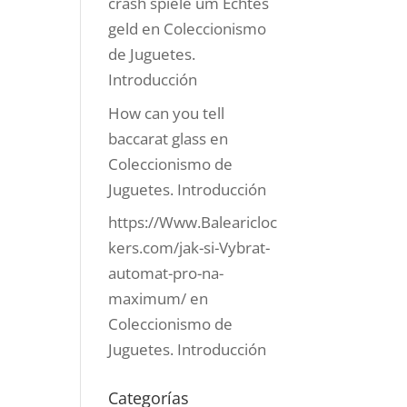
crash spiele um Echtes
geld
en
Coleccionismo
de Juguetes.
Introducción
How can you tell
baccarat glass
en
Coleccionismo de
Juguetes. Introducción
https://Www.Balearicloc
kers.com/jak-si-Vybrat-
automat-pro-na-
maximum/
en
Coleccionismo de
Juguetes. Introducción
Categorías