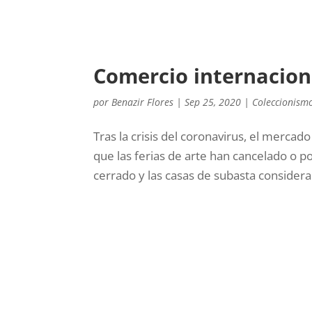
Comercio internaciona
por
Benazir Flores
|
Sep 25, 2020
|
Coleccionism
Tras la crisis del coronavirus, el merca
que las ferias de arte han cancelado o 
cerrado y las casas de subasta consideran 