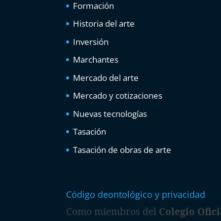
Formación
Historia del arte
Inversión
Marchantes
Mercado del arte
Mercado y cotizaciones
Nuevas tecnologías
Tasación
Tasación de obras de arte
Código deontológico y privacidad
Como miembros del
Colegio Ofici