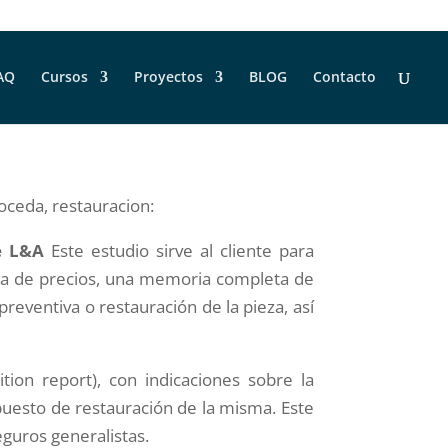
AQ
Cursos
Proyectos
BLOG
Contacto
roceda, restauracion:
e L&A
Este estudio sirve al cliente para
lla de precios, una memoria completa de
reventiva o restauración de la pieza, así
ion report), con indicaciones sobre la
puesto de restauración de la misma. Este
eguros generalistas.