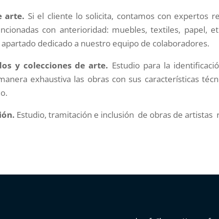
 arte.
Si el cliente lo solicita, contamos con expertos 
ncionadas con anterioridad: muebles, textiles, papel, e
l apartado dedicado a nuestro equipo de colaboradores.
os y colecciones de arte.
Estudio para la identificaci
 manera exhaustiva las obras con sus características técni
o.
ión.
Estudio, tramitación e inclusión de obras de artistas