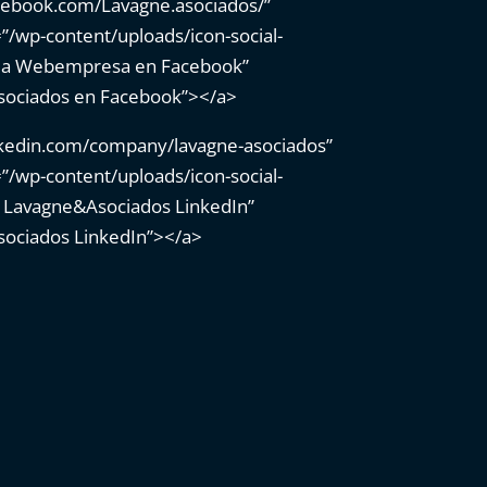
cebook.com/Lavagne.asociados/”
”/wp-content/uploads/icon-social-
ue a Webempresa en Facebook”
Asociados en Facebook”></a>
nkedin.com/company/lavagne-asociados”
”/wp-content/uploads/icon-social-
 a Lavagne&Asociados LinkedIn”
sociados LinkedIn”></a>