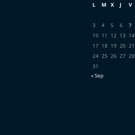
L
M
X
J
V
3
4
5
6
7
10
11
12
13
14
17
18
19
20
21
24
25
26
27
28
31
« Sep